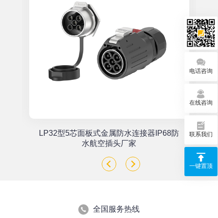
电话咨询
在线咨询
单
LP32型5芯面板式金属防水连接器IP68防
联系我们
座
水航空插头厂家
一键置顶
全国服务热线