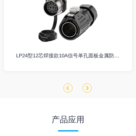
LP24型12芯焊接款10A信号单孔面板金属防水连接器航空插头插座
产品应用