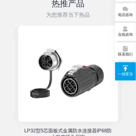
热推产品
机视频信号在叠加时间地点信息后进行多画面
连
为您推荐当下热品
电话咨询
方式数字录像。
在线咨询
联系我们
一键置顶
单
LP32型5芯面板式金属防水连接器IP68防