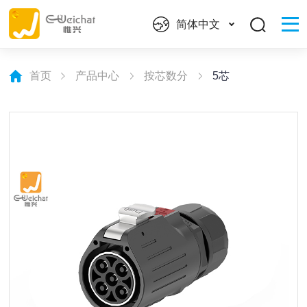
简体中文
首页
产品中心
按芯数分
5芯