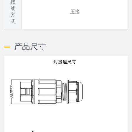
接
线
压接
方
式
产品尺寸