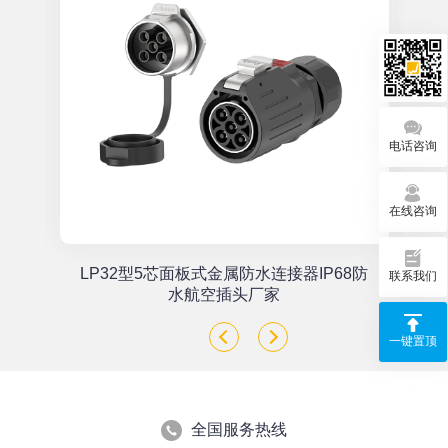
电话咨询
在线咨询
单
LP32型5芯面板式金属防水连接器IP68防
联系我们
座
水航空插头厂家
一键置顶
全国服务热线