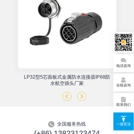
电话咨询
单
LP32型5芯面板式金属防水连接器IP68防
座
水航空插头厂家
在线咨询
联系我们
全国服务热线
一键置顶
(+86) 13823123474