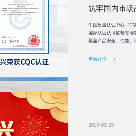
筑牢国内市场
中国质量认证中心（C
国家认证认可监督管理
覆盖产品安全、性能、
购、招投标项目筛选供
争的重要资质凭证。
查看详情
2026-01-23