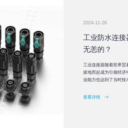
2024-11-26
工业防水连接
无恙的？
工业连接器随着世界贸
拔地而起成为引领经济
业能力也达到了当时技
单，全部工厂开足马力
查看详情