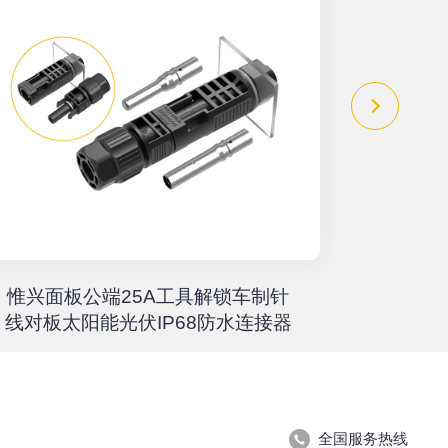
惟兴面板公端25A工具解锁车制针
惟兴螺柱
线对板太阳能光伏IP68防水连接器
全国服务热线