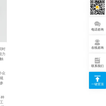
电话咨询
在线咨询
同时
能力
触
联系我们
小众
规
参
一键置顶
多种
工