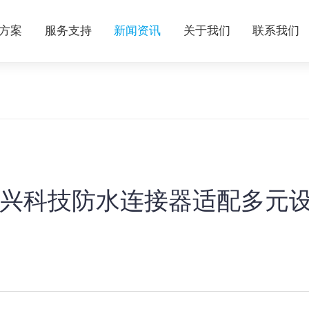
方案
服务支持
新闻资讯
关于我们
联系我们
惟兴科技防水连接器适配多元