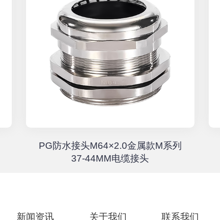
PG防水接头M64×2.0金属款M系列
37-44MM电缆接头
新闻资讯
关于我们
联系我们