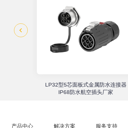
器高速传输
LP32型5芯面板式金属防水连接器
67户外航
IP68防水航空插头厂家
产品中心
解决方案
服务支持