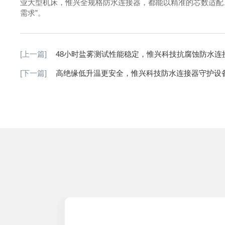
业大型机床，惟兴全规格防水连接器，都能以精准的芯数适配
需求”。
[上一篇]
48小时盐雾测试性能稳定，惟兴科技抗腐蚀防水连
[下一篇]
高绝缘低升温更安全，惟兴科技防水连接器守护设