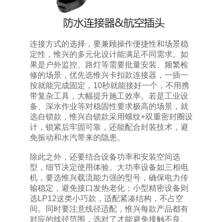
连接方式的选择，要兼顾操作便捷性和场景稳
定性，惟兴的多元化设计能满足不同需求。如
果是户外监控、路灯等需要批量安装、频繁检
修的场景，优先选惟兴卡扣款连接器，一插一
按就能完成固定，10秒就能接好一个，不用携
带复杂工具，大幅提升施工效率。若是工业设
备、深水作业等对稳固性要求极高的场景，就
选自锁款，惟兴自锁款采用螺纹+双重密封圈设
计，锁紧后牢固可靠，还能配合封装技术，避
免振动和水汽带来的隐患。
除此之外，还要结合设备功率和安装空间选
型，细节决定使用体验。大功率设备如三相电
机，要选惟兴载流能力强的型号，确保电力传
输稳定，避免接口发热老化；小型精密设备则
选LP12这类小巧款，适配紧凑结构，不占空
间。同时要注意线径适配，惟兴每款产品都有
对应的线径范围，选对了才能避免接触不良、