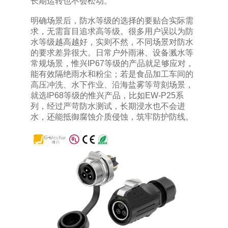
长期运转也不会松动。
明确场景后，防水等级的选择的要贴合实际需
求，无需盲目追求高等级。很多用户误以为防
水等级越高越好，实则不然，不同场景对防水
的要求差异很大。日常户外雨淋、设备溅水等
常规场景，惟兴IP67等级的产品就足够应对，
能有效隔绝雨水和粉尘；若是食品加工车间的
高压冲洗、水下作业、沿海盐雾等苛刻场景，
就选IP68等级的惟兴产品，比如EW-P25系
列，经过严苛防水测试，长期浸水也不会进
水，还能抵御腐蚀介质侵蚀，筑牢防护防线。