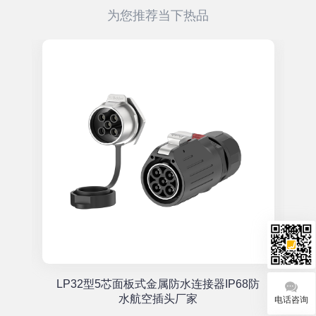
为您推荐当下热品
单
LP32型5芯面板式金属防水连接器IP68防
座
水航空插头厂家
电话咨询