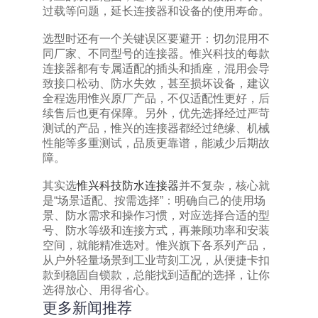
过载等问题，延长连接器和设备的使用寿命。
选型时还有一个关键误区要避开：切勿混用不
同厂家、不同型号的连接器。惟兴科技的每款
连接器都有专属适配的插头和插座，混用会导
致接口松动、防水失效，甚至损坏设备，建议
全程选用惟兴原厂产品，不仅适配性更好，后
续售后也更有保障。另外，优先选择经过严苛
测试的产品，惟兴的连接器都经过绝缘、机械
性能等多重测试，品质更靠谱，能减少后期故
障。
其实选
惟兴科技防水连接器
并不复杂，核心就
是“场景适配、按需选择”：明确自己的使用场
景、防水需求和操作习惯，对应选择合适的型
号、防水等级和连接方式，再兼顾功率和安装
空间，就能精准选对。惟兴旗下各系列产品，
从户外轻量场景到工业苛刻工况，从便捷卡扣
款到稳固自锁款，总能找到适配的选择，让你
选得放心、用得省心。
更多新闻推荐