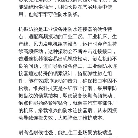
能隔绝粉尘油污，哪怕长期在恶劣环境中使
用，也能牢牢守住防水防线。
抗振防脱是工业设备用防水连接器的硬性特
点，适配高频振动的工业工况。工业机床、生
产线、风力发电机组等设备，运行时会产生持
续高频振动，这种振动会不断冲击连接接口，
普通连接器很容易出现螺纹松动、触点接触不
良的问题，进而导致设备停工。工业级防水连
接器通过特殊的锁紧设计，搭配弹性触点组
件，能有效缓冲振动冲击力，确保接口牢固不
松动。惟兴科技更是在细节上打磨，采用带防
振齿纹的锁紧结构，即便设备长期高频振动，
触点也能始终紧密贴合，就像某汽车零部件厂
的机床，搭载惟兴的防水连接器后，从未因振
动导致连接失效，大幅降低了维护成本。
耐高温耐候性强，能扛住工业场景的极端温