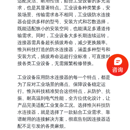
适配灵活、耐用性强，贴合工业设备的多元需
求，也是其显著特点。工业设备种类繁多，安
装场景、传输需求各不相同，工业级防水连接
器会提供多样的型号、安装方式和芯数选择，
既能适配狭小的安装空间，也能满足多通道传
输需求。同时，工业设备大多长期连续运转，
连接器需具备超长插拔寿命，减少更换频率。
惟兴科技打造的防水连接器，涵盖多种型号和
安装方式，插拔寿命远超行业标准，可直接对
接各类工业设备，无需频繁检修替换。
工业设备应用防水连接器的每一个特点，都是
为了应对工业场景的痛点、保障设备稳定运
行。惟兴科技精准契合这些特点，从防护、抗
振、耐高温到电气性能，全方位优化设计，让
产品完美适配工业复杂工况。选择
惟兴科技防
水连接器
，就是选择了一款贴合工业需求、靠
谱耐用的连接解决方案，彻底告别因连接器适
配不足引发的各类麻烦。