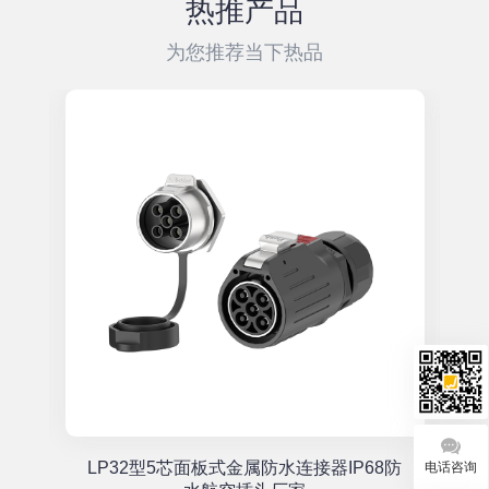
热推产品
为您推荐当下热品
单
LP32型5芯面板式金属防水连接器IP68防
电话咨询