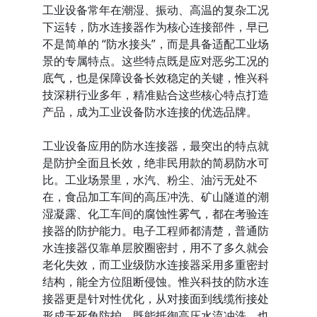
工业设备常年在潮湿、振动、高温的复杂工况
下运转，防水连接器作为核心连接部件，早已
不是简单的 “防水接头”，而是具备适配工业场
景的专属特点。这些特点既是应对恶劣工况的
底气，也是保障设备长效稳定的关键，惟兴科
技深耕行业多年，精准贴合这些核心特点打造
产品，成为工业设备防水连接的优选品牌。
工业设备应用的防水连接器，最突出的特点就
是防护全面且长效，绝非民用款的简易防水可
比。工业场景里，水汽、粉尘、油污无处不
在，食品加工车间的高压冲洗、矿山隧道的潮
湿凝露、化工车间的腐蚀性雾气，都在考验连
接器的防护能力。电子工程师都清楚，普通防
水连接器仅靠单层胶圈密封，用不了多久就会
老化失效，而工业级防水连接器采用多重密封
结构，能全方位阻断侵蚀。惟兴科技的防水连
接器更是针对性优化，从对接面到线缆衔接处
形成无死角防护，既能抵御高压水流冲洗，也