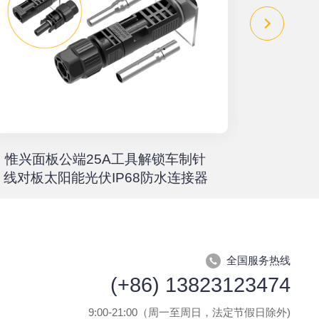
惟兴面板公端25A工具解锁车制针
惟兴螺柱
线对板太阳能光伏IP68防水连接器
全国服务热线
(+86) 13823123474
9:00-21:00（周一至周日，法定节假日除外)