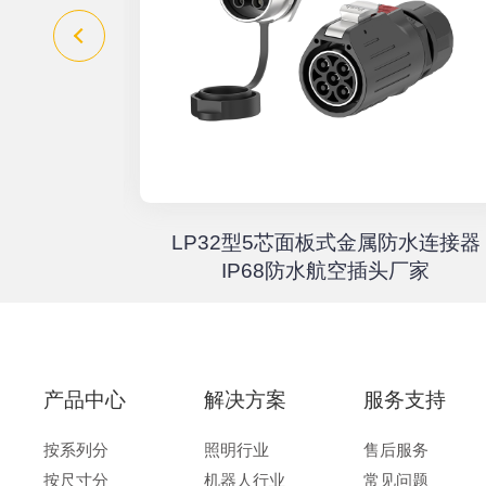
器高速传输
LP32型5芯面板式金属防水连接器
67户外航
IP68防水航空插头厂家
产品中心
解决方案
服务支持
按系列分
照明行业
售后服务
按尺寸分
机器人行业
常见问题