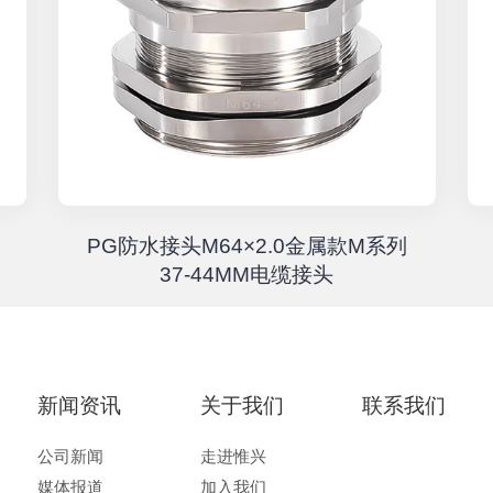
PG防水接头M64×2.0金属款M系列
37-44MM电缆接头
新闻资讯
关于我们
联系我们
公司新闻
走进惟兴
媒体报道
加入我们