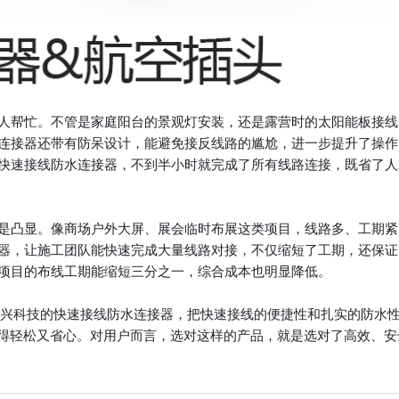
人帮忙。不管是家庭阳台的景观灯安装，还是露营时的太阳能板接线
连接器还带有防呆设计，能避免接反线路的尴尬，进一步提升了操作
快速接线防水连接器，不到半小时就完成了所有线路连接，既省了人
是凸显。像商场户外大屏、展会临时布展这类项目，线路多、工期紧
器，让施工团队能快速完成大量线路对接，不仅缩短了工期，还保证
项目的布线工期能缩短三分之一，综合成本也明显降低。
”。惟兴科技的快速接线防水连接器，把快速接线的便捷性和扎实的防水
变得轻松又省心。对用户而言，选对这样的产品，就是选对了高效、安