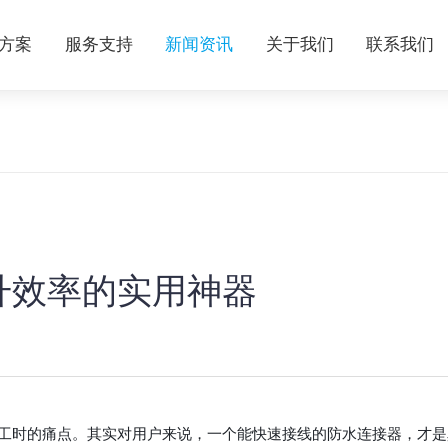
方案
服务支持
新闻资讯
关于我们
联系我们
升效率的实用神器
工时的痛点。其实对用户来说，一个能快速接线的防水连接器，才是