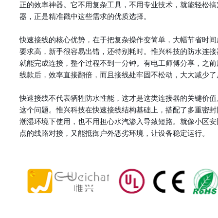
正的效率神器。它不用复杂工具，不用专业技术，就能轻松搞
器，正是精准戳中这些需求的优质选择。
快速接线的核心优势，在于把复杂操作变简单，大幅节省时间
要求高，新手很容易出错，还特别耗时。惟兴科技的防水连接
就能完成连接，整个过程不到一分钟。有电工师傅分享，之前
线款后，效率直接翻倍，而且接线处牢固不松动，大大减少了
快速接线不代表牺牲防水性能，这才是这类连接器的关键价值。
这个问题。惟兴科技在快速接线结构基础上，搭配了多重密封
潮湿环境下使用，也不用担心水汽渗入导致短路。就像小区安
点的线路对接，又能抵御户外恶劣环境，让设备稳定运行。