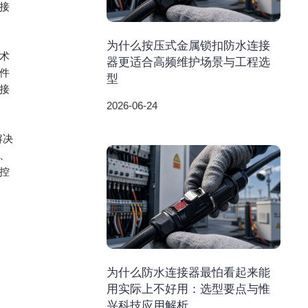
接
为什么按压式金属锁扣防水连接
术
器更适合高频维护场景与工程选
件
型
接
2026-06-24
解决
、
控
为什么防水连接器最怕看起来能
用实际上不好用：选型要点与惟
兴科技应用解析