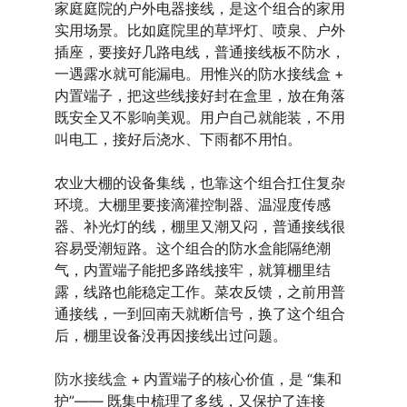
家庭庭院的户外电器接线，是这个组合的家用
实用场景。比如庭院里的草坪灯、喷泉、户外
插座，要接好几路电线，普通接线板不防水，
一遇露水就可能漏电。用惟兴的防水接线盒 +
内置端子，把这些线接好封在盒里，放在角落
既安全又不影响美观。用户自己就能装，不用
叫电工，接好后浇水、下雨都不用怕。
农业大棚的设备集线，也靠这个组合扛住复杂
环境。大棚里要接滴灌控制器、温湿度传感
器、补光灯的线，棚里又潮又闷，普通接线很
容易受潮短路。这个组合的防水盒能隔绝潮
气，内置端子能把多路线接牢，就算棚里结
露，线路也能稳定工作。菜农反馈，之前用普
通接线，一到回南天就断信号，换了这个组合
后，棚里设备没再因接线出过问题。
防水接线盒
+ 内置端子的核心价值，是 “集和
护”—— 既集中梳理了多线，又保护了连接