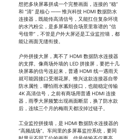
想把多块屏幕拼成一个完整画面，连接的 “稳”
和 “清” 是核心 —— 惟兴科技 HDMI 数据防水
连接器，既能传高清信号，又能扛住复杂环境
的水汽粉尘，是多屏幕组合场景里靠谱的 “信
号纽带”，不管是户外大屏还是工业监控墙，都
能让画面无缝衔接。
户外拼接大屏，离不了 HDMI 数据防水连接器
的支撑。像商场外墙的 LED 拼接屏，要把十几
块屏幕的信号连起来，普通 HDMI 线一遇雨天
就可能因接口受潮花屏。惟兴这款连接器自带
防水属性，哪怕雨水溅到接口，也能稳定传输
4K 高清信号，之前有商场用普通 HDMI 连接
器，雨季大屏频繁出现画面断层，换了防水款
后，连续三个月的梅雨天都没掉过链子。
工业监控拼接墙，是 HDMI 数据防水连接器的
“高频战场”。车间里的多屏幕监控系统，要同
时显示不同工位的画面，信号传输不仅要高