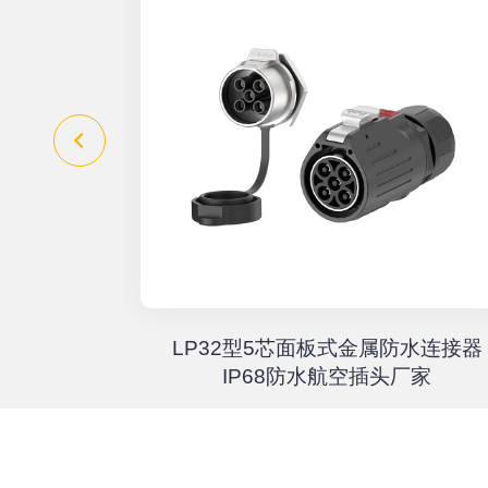
器高速传输
LP32型5芯面板式金属防水连接器
67户外航
IP68防水航空插头厂家