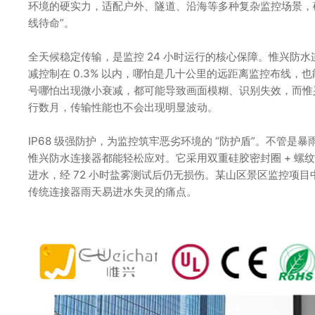
环境的硬实力，适配户外、隧道、沿海等多种复杂监控场景，
线待命”。
全天候稳定传输，是监控 24 小时运行的核心保障。惟兴防水
减控制在 0.3% 以内，哪怕是几十公里的远距离监控布线
号哪怕出现微小衰减，都可能导致画面模糊、识别失效，而惟
行数月，传输性能也不会出现明显波动。
IP68 级强防护，为监控筑牢恶劣环境的 “防护盾”。不管
惟兴防水连接器都能轻松应对。它采用双重硅胶密封圈 + 螺纹
进水，经 72 小时盐雾测试后仍无损伤。某山区景区监控项
传统连接器雨天易进水失灵的痛点。