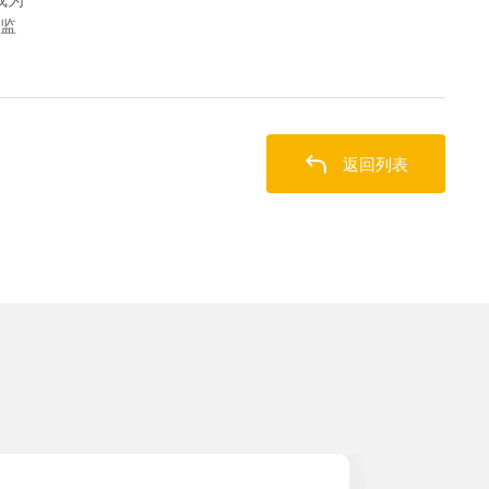
让监
返回列表