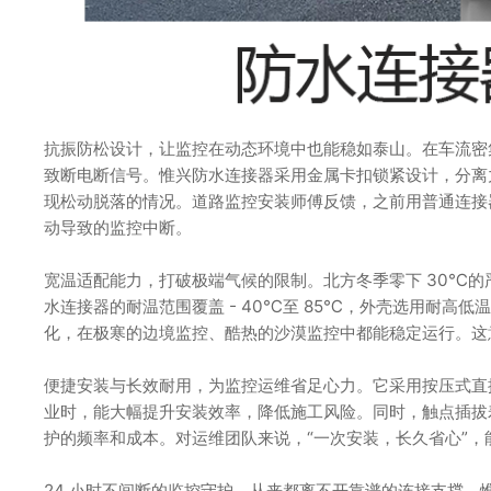
抗振防松设计，让监控在动态环境中也能稳如泰山。在车流密
致断电断信号。惟兴防水连接器采用金属卡扣锁紧设计，分离
现松动脱落的情况。道路监控安装师傅反馈，之前用普通连接
动导致的监控中断。
宽温适配能力，打破极端气候的限制。北方冬季零下 30℃的
水连接器的耐温范围覆盖 - 40℃至 85℃，外壳选用耐
化，在极寒的边境监控、酷热的沙漠监控中都能稳定运行。这意
便捷安装与长效耐用，为监控运维省足心力。它采用按压式直
业时，能大幅提升安装效率，降低施工风险。同时，触点插拔寿命
护的频率和成本。对运维团队来说，“一次安装，长久省心”
24 小时不间断的监控守护，从来都离不开靠谱的连接支撑。