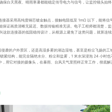
确保白天黑夜、晴雨寒暑都能稳定传导电力与信号，让监控镜头始终 
连接器采用高纯度铜芯镀金触点，接触电阻低至 1mΩ 以下，能将信
，也能保证画质清晰无延迟、数据传输精准无误。电子工程师都清楚，监
兴这款连接器的低阻稳传设计，从根源上避免了这类问题，就算连续
是暴雨侵袭的户外景区，还是高湿多雾的湖边湿地，甚至是粉尘飞扬的工
锁紧结构，能完全隔绝水分、粉尘和盐雾，1 米水深浸泡 24 小时也
目中，用它对接的摄像头，在暴雨、台风天气里照样正常工作，彻底解