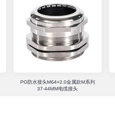
PG防水接头M64×2.0金属款M系列
37-44MM电缆接头