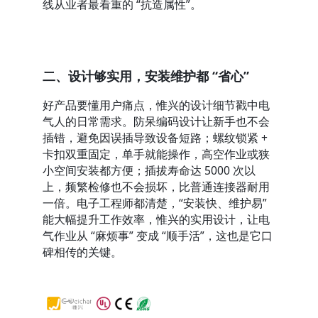
线从业者最看重的 “抗造属性”。
二、设计够实用，安装维护都 “省心”
好产品要懂用户痛点，惟兴的设计细节戳中电
气人的日常需求。防呆编码设计让新手也不会
插错，避免因误插导致设备短路；螺纹锁紧 + 
卡扣双重固定，单手就能操作，高空作业或狭
小空间安装都方便；插拔寿命达 5000 次以
上，频繁检修也不会损坏，比普通连接器耐用
一倍。电子工程师都清楚，“安装快、维护易” 
能大幅提升工作效率，惟兴的实用设计，让电
气作业从 “麻烦事” 变成 “顺手活”，这也是它口
碑相传的关键。