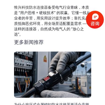
惟兴科技防水连接器
备受电气行业青睐，本质
是 “用户思维 + 硬核技术” 的双赢。它懂一线从
业者的辛苦，用实用设计提升效率；靠扎实品
质抵御恶劣环境，用全场景适配覆盖需求 —— 
这样的连接器，自然成为电气人的 “放心之
选”。
更多新闻推荐
为什么按压式金属锁扣防水连接器更适合高频