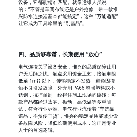
设备，它都能精准匹配。就像运维人员说
的：“不管是车间布线还是户外抢修，带一款惟
兴防水连接器基本都能搞定”，这种 “万能适配” 
让它成为工具箱里的 “刚需品”。
四、品质够靠谱，长期使用 “放心”
电气连接关乎设备安全，惟兴的品质保障让用
户无后顾之忧。触点采用镀金工艺，接触电阻
低至 1mΩ 以下，传输稳定不发热，避免因接
触不良引发故障；外壳用 PA66 增强塑料或不
锈钢，抗摔耐刮，经得住施工现场的磕碰；每
款产品都经过盐雾、振动、高低温等多重测
试，符合行业标准。电气行业流传着 “宁选靠
谱品，不贪便宜货”，惟兴的稳定品质能减少设
备故障风险，降低长期使用成本，这正是专业
人士的首选逻辑。