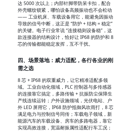
达 5000 次以上；内部针脚带防呆卡扣，配合
外壳螺纹锁紧，哪怕设备高频振动也不会松动 
—— 工业机床、车载设备用它，能避免因振动
导致的信号中断，这正是 “防护 + 结构 = 稳定” 
的关键。电子行业常说 “连接稳则设备稳”，这
款连接器的结构设计，恰好让 IP68 的防护和 8 
芯的传输都能稳定发挥，互不干扰。
四、场景落地：威力适配，各行各业的刚
需之选
8 芯 + IP68 的双重威力，让它精准适配多领
域。工业自动化领域，PLC 控制器与多传感器
的连接靠它搞定，多路传输 + 抗振防尘保障生
产线连续运转；户外设施领域，光伏电站、户
外 LED 屏用它，IP68 防护抵御风吹雨打，8 芯
满足电力与控制信号同传；车载电子领域，新
能源汽车的车载设备、房车的多路电器，靠它
实现高效连接，宽温耐振属性适配行车工况；