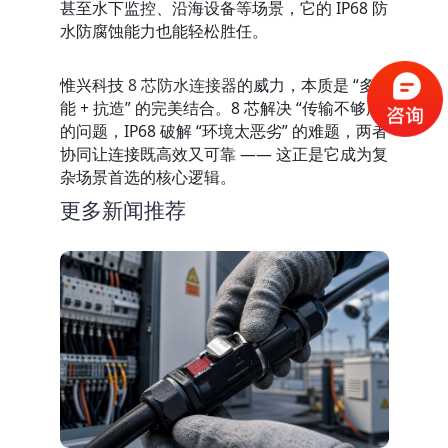
甚至水下监控、沿海设备等场景，它的 IP68 防
水防腐蚀能力也能轻松胜任。
惟兴科技
 8 芯防水连接器
的威力，本质是 “多
能 + 抗造” 的完美结合。8 芯解决 “传输不够用” 
的问题，IP68 破解 “环境太恶劣” 的难题，两者
协同让连接既高效又可靠 —— 这正是它成为复
杂场景首选的核心逻辑。
更多新闻推荐