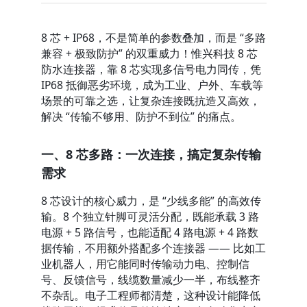
8 芯 + IP68，不是简单的参数叠加，而是 “多路
兼容 + 极致防护” 的双重威力！惟兴科技 8 芯
防水连接器，靠 8 芯实现多信号电力同传，凭 
IP68 抵御恶劣环境，成为工业、户外、车载等
场景的可靠之选，让复杂连接既抗造又高效，
解决 “传输不够用、防护不到位” 的痛点。
一、8 芯多路：一次连接，搞定复杂传输
需求
8 芯设计的核心威力，是 “少线多能” 的高效传
输。8 个独立针脚可灵活分配，既能承载 3 路
电源 + 5 路信号，也能适配 4 路电源 + 4 路数
据传输，不用额外搭配多个连接器 —— 比如工
业机器人，用它能同时传输动力电、控制信
号、反馈信号，线缆数量减少一半，布线整齐
不杂乱。电子工程师都清楚，这种设计能降低