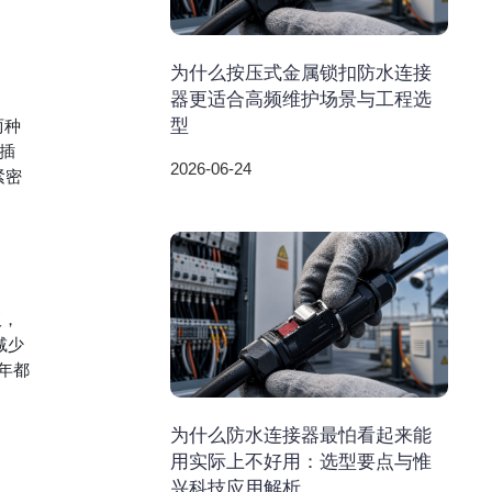
为什么按压式金属锁扣防水连接
器更适合高频维护场景与工程选
两种
型
插
2026-06-24
紧密
。
板，
少 
年都
为什么防水连接器最怕看起来能
用实际上不好用：选型要点与惟
兴科技应用解析