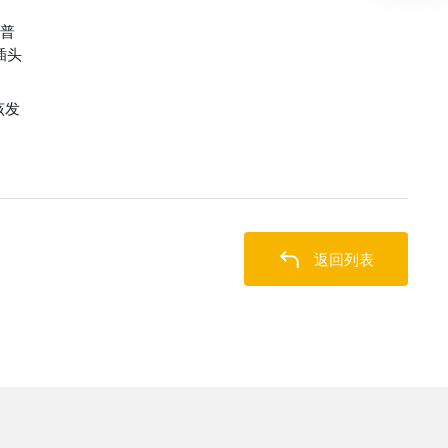
如普
插头
该发
返回列表