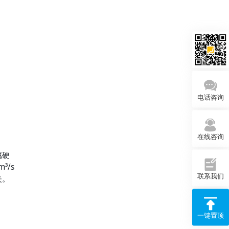
电话咨询
在线咨询
属硬
/s 
联系我们
失。
一键置顶