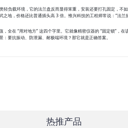
这类轻负载环境，它的法兰盘反而显得笨重，安装还要打孔固定，不
之地，价格还比普通插头高 3 倍。惟兴科技的工程师常说：“法兰
值，全在 “用对地方” 这四个字里。它就像精密仪器的 “固定锁”，在
景：要抗振动、防泄漏、耐极端环境？那它就是正确答案。
热推产品