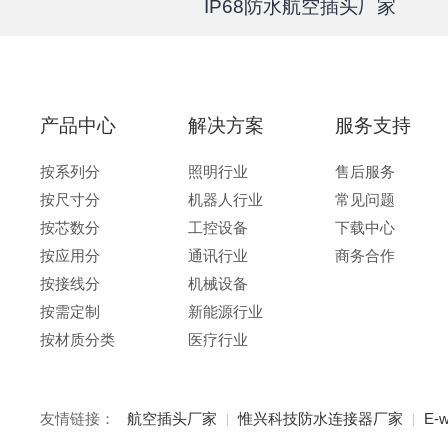
67户外航
IP68防水航空插头厂家
产品中心
解决方案
服务支持
按系列分
照明行业
售后服务
按尺寸分
机器人行业
常见问题
按芯数分
工控设备
下载中心
按应用分
通讯行业
商务合作
按接线分
机械设备
按需定制
新能源行业
按材质分类
医疗行业
友情链接：
航空插头厂家
惟兴科技防水连接器厂家
E-w