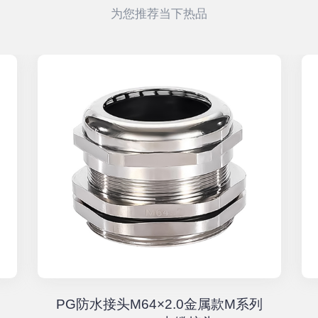
为您推荐当下热品
PG防水接头M64×2.0金属款M系列