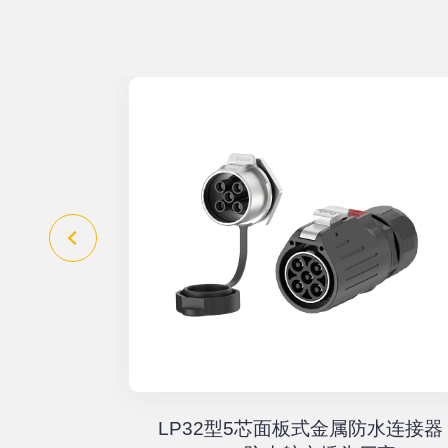
器高速传输
LP32型5芯面板式金属防水连接器