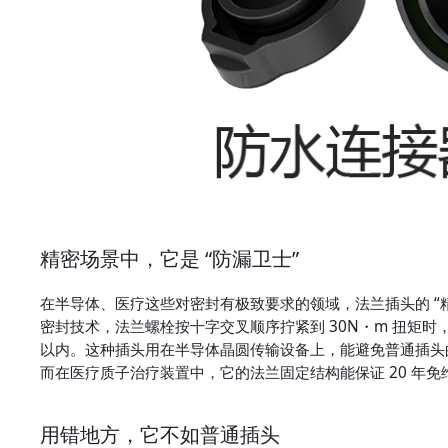
精密场景中，它是 “防漏卫士”
在半导体、医疗这些对密封有极致要求的领域，法兰插头的 “
密封技术，法兰螺栓按十字交叉顺序拧紧到 30N・m 扭矩时，铜
以内。这种插头用在半导体晶圆传输设备上，能避免普通插头的
而在医疗质子治疗装置中，它的法兰固定结构能保证 20 年免
用错地方，它不如普通插头