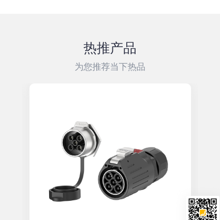
热推产品
为您推荐当下热品