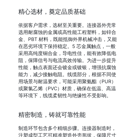
精心选材，奠定品质基础
依据客户需求，选材至关重要。连接器外壳常
选用耐腐蚀的金属或高性能工程塑料，如锌合
金、PBT 材料，既能抵御外界机械冲击，又能
在恶劣环境下保持稳定。5 芯金属触点，一般
采用高纯度铜合金，导电性佳，能有效降低电
阻，保障信号与电流高效传输。为进一步提升
性能，触点表面还会镀金或镀银，增强抗腐蚀
能力，减少接触电阻。线缆部分，根据不同使
用场景与耐温要求，可能采用聚氨酯（PUR）
或聚氯乙烯（PVC）材质，确保在低温、高温
等环境下，线缆柔韧性与绝缘性不受影响。
精密制造，铸就可靠性能
制造环节包含多个精细步骤。连接器制造时，
注塑成型工艺可精准塑造外壳形状，保障尺寸