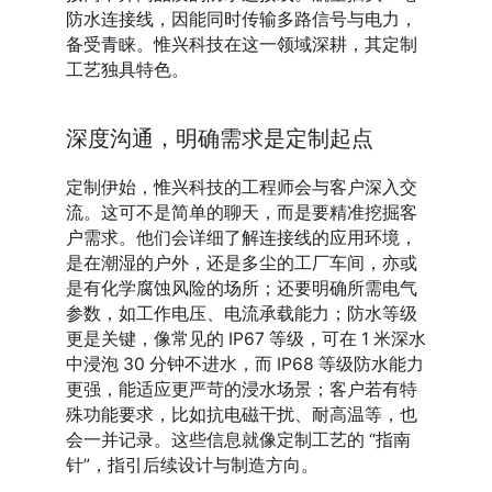
防水连接线，因能同时传输多路信号与电力，
备受青睐。惟兴科技在这一领域深耕，其定制
工艺独具特色。
深度沟通，明确需求是定制起点
定制伊始，惟兴科技的工程师会与客户深入交
流。这可不是简单的聊天，而是要精准挖掘客
户需求。他们会详细了解连接线的应用环境，
是在潮湿的户外，还是多尘的工厂车间，亦或
是有化学腐蚀风险的场所；还要明确所需电气
参数，如工作电压、电流承载能力；防水等级
更是关键，像常见的 IP67 等级，可在 1 米深水
中浸泡 30 分钟不进水，而 IP68 等级防水能力
更强，能适应更严苛的浸水场景；客户若有特
殊功能要求，比如抗电磁干扰、耐高温等，也
会一并记录。这些信息就像定制工艺的 “指南
针”，指引后续设计与制造方向。