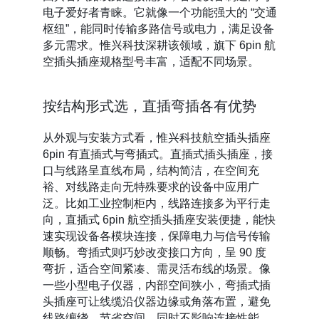
电子爱好者青睐。它就像一个功能强大的 “交通
枢纽”，能同时传输多路信号或电力，满足设备
多元需求。惟兴科技深耕该领域，旗下 6pin 航
空插头插座规格型号丰富，适配不同场景。
按结构形式选，直插弯插各有优势
从外观与安装方式看，惟兴科技航空插头插座
6pin 有直插式与弯插式。直插式插头插座，接
口与线路呈直线布局，结构简洁，在空间充
裕、对线路走向无特殊要求的设备中应用广
泛。比如工业控制柜内，线路连接多为平行走
向，直插式 6pin 航空插头插座安装便捷，能快
速实现设备各模块连接，保障电力与信号传输
顺畅。弯插式则巧妙改变接口方向，呈 90 度
弯折，适合空间紧凑、需灵活布线的场景。像
一些小型电子仪器，内部空间狭小，弯插式插
头插座可让线缆沿仪器边缘或角落布置，避免
线路缠绕，节省空间，同时不影响连接性能。