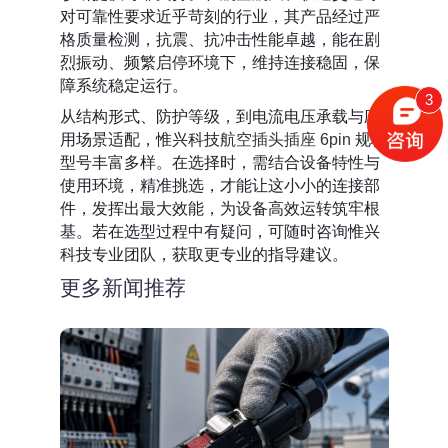
对可靠性要求近乎苛刻的行业，其产品经过严
格质量检测，抗震、抗冲击性能卓越，能在剧
烈振动、频繁启停环境下，维持连接稳固，保
障系统稳定运行。
3
从结构形式、防护等级，到电流电压承载与应
用场景适配，惟兴科技
航空插头插座 6pin
规格
型号丰富多样。在选择时，需结合设备特性与
使用环境，精准挑选，才能让这小小的连接部
件，发挥出最大效能，为设备高效运转筑牢根
基。若在选型过程中有疑问，可随时咨询惟兴
科技专业团队，获取更专业的指导建议。
更多新闻推荐