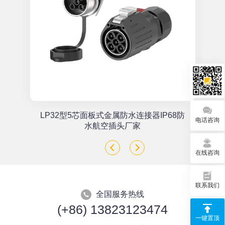
单
LP32型5芯面板式金属防水连接器IP68防
电话咨询
座
水航空插头厂家
在线咨询
联系我们
全国服务热线
(+86) 13823123474
一键置顶