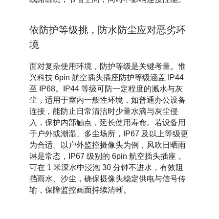
依防护等级挑，防水防尘应对恶劣环
境
面对复杂使用环境，防护等级是关键考量。惟
兴科技 6pin 航空插头插座防护等级涵盖 IP44
至 IP68。IP44 等级可防一定程度的溅水与灰
尘，适用于室内一般性环境，如普通办公设备
连接，能防止日常清洁时少量水滴与灰尘侵
入，保护内部触点，延长使用寿命。若设备用
于户外或潮湿、多尘场所，IP67 及以上等级更
为合适。以户外监控摄像头为例，风吹日晒雨
淋是常态，IP67 级别的 6pin 航空插头插座，
可在 1 米深水中浸泡 30 分钟不进水，有效阻
挡雨水、沙尘，确保摄像头稳定供电与信号传
输，保障监控画面持续清晰。