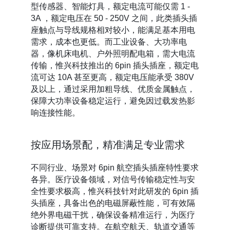
型传感器、智能灯具，额定电流可能仅需 1 -
3A ，额定电压在 50 - 250V 之间，此类插头插
座触点与导线规格相对较小，能满足基本用电
需求，成本也更低。而工业设备、大功率电
器，像机床电机、户外照明配电箱，需大电流
传输，惟兴科技推出的 6pin 插头插座，额定电
流可达 10A 甚至更高，额定电压能承受 380V
及以上，通过采用加粗导线、优质金属触点，
保障大功率设备稳定运行，避免因过载发热影
响连接性能。
按应用场景配，精准满足专业需求
不同行业、场景对 6pin 航空插头插座特性要求
各异。医疗设备领域，对信号传输稳定性与安
全性要求极高，惟兴科技针对此研发的 6pin 插
头插座，具备出色的电磁屏蔽性能，可有效隔
绝外界电磁干扰，确保设备精准运行，为医疗
诊断提供可靠支持。在航空航天、轨道交通等