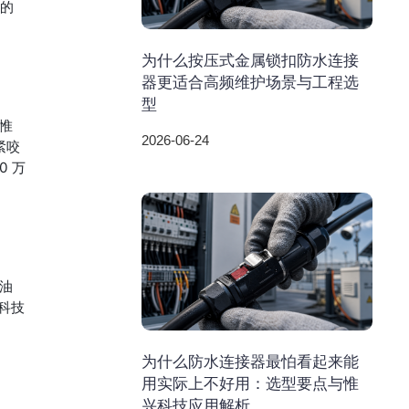
业的
为什么按压式金属锁扣防水连接
器更适合高频维护场景与工程选
型
惟
2026-06-24
紧咬
0 万
油
科技
为什么防水连接器最怕看起来能
用实际上不好用：选型要点与惟
兴科技应用解析