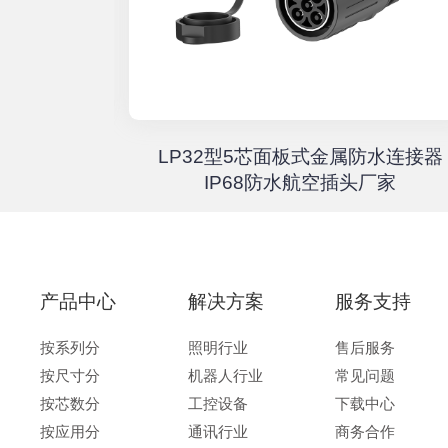
器高速传输
LP32型5芯面板式金属防水连接器
67户外航
IP68防水航空插头厂家
产品中心
解决方案
服务支持
按系列分
照明行业
售后服务
按尺寸分
机器人行业
常见问题
按芯数分
工控设备
下载中心
按应用分
通讯行业
商务合作