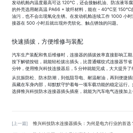
发动机舱内温度最高可达 120℃，还会接触机油、防冻液等
的外壳选用耐高温 PA66 + 玻纤材料，能在 - 40℃至
油污，也不会出现氧化生锈。在发动机舱连续工作 1000 
接器在 500 小时后就出现外壳软化、触点锈蚀的问题。
快速插拔，方便维修与装配
汽车生产装配和售后维修时，连接器的插拔效率直接影响工期。
按下解锁按钮，就能轻松拔出插头，比普通螺纹式连接器节省 8
分钟，使用惟兴科技连接器后，5 分钟就能完成，大大提升了
从抗振防松、防水防潮，到低阻导电、耐温耐油，再到便捷插
虽藏在车身内部，却默默守护着每一项车载功能的稳定运行。
选择惟兴科技防水连接器插头插座，就能为汽车电气连接加上一
[上一篇]
惟兴科技防水连接器插头：为何是电力行业的首选