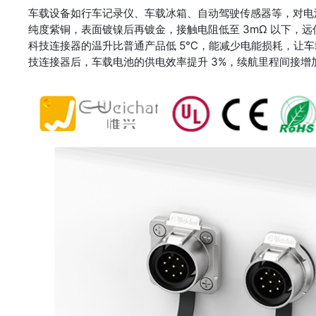
车载设备如行车记录仪、车载冰箱、自动驾驶传感器等，对电
纯度紫铜，表面镀镍后再镀金，接触电阻低至 3mΩ 以下，远低
科技连接器的温升比普通产品低 5℃，能减少电能损耗，让
技连接器后，车载电池的供电效率提升 3%，续航里程间接增加约