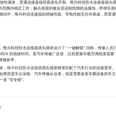
腐蚀性液体，普通连接器很容易老化开裂。惟兴科技防水连接器插头
 150℃的范围内稳定工作；触点表面的镀金层还能抵御机油腐蚀，即便长期
小时测试中，惟兴科技连接器的绝缘性能、导电性能无任何衰减，而普
惟兴科技防水连接器插头插座设计了 “一键解锁” 结构，维修人员
0% 的插拔时间。某汽车维修厂反馈，以前更换车载空调线束需要 2
维修效率。
拔，
惟兴科技防水连接器
插头插座精准匹配了汽车行业的连接需求。
如果您是车企采购、汽车维修从业者，或是需要改装车载设备的车主
道 “安全锁”。
？