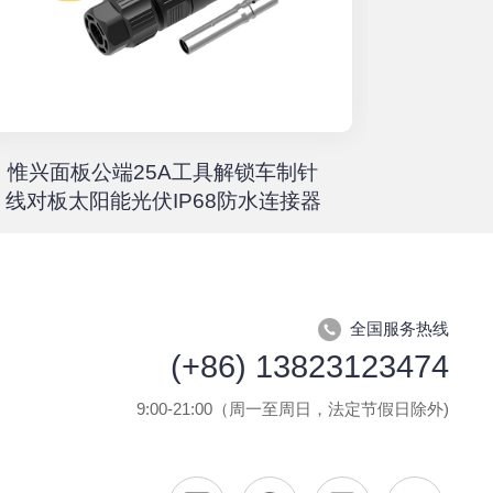
惟兴面板公端25A工具解锁车制针
惟兴螺柱
线对板太阳能光伏IP68防水连接器
全国服务热线
(+86) 13823123474
9:00-21:00（周一至周日，法定节假日除外)