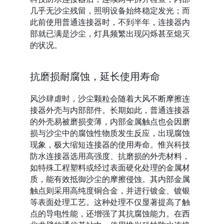
几乎无沙尘残留，照明设备始终稳定发光；而
此前使用普通连接器时，不到半年，连接器内
部就已满是沙尘，灯具频繁出现闪烁甚至熄灭
的状况。
抗磨损耐腐蚀，延长使用寿命
风沙肆虐时，沙尘颗粒会随着大风不断摩擦连
接器外壳与内部部件。长期如此，普通连接器
的外壳易被磨损变薄，内部金属触点也会因磨
损与沙尘中的腐蚀性物质发生反应，出现腐蚀
现象，极大缩短连接器的使用寿命。惟兴科技
防水连接器选用高强度、抗磨损的外壳材料，
如特殊工程塑料或经过表面硬化处理的金属材
质，能有效抵御沙尘的摩擦侵蚀。其内部金属
触点则采用高纯度铜合金，并进行镀金、镀银
等表面处理工艺。这种处理不仅显著提高了触
点的导电性能，还增强了其抗腐蚀能力。在西