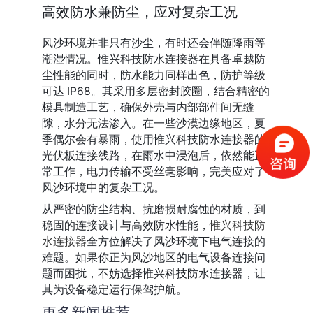
高效防水兼防尘，应对复杂工况
风沙环境并非只有沙尘，有时还会伴随降雨等
潮湿情况。惟兴科技防水连接器在具备卓越防
尘性能的同时，防水能力同样出色，防护等级
可达 IP68。其采用多层密封胶圈，结合精密的
模具制造工艺，确保外壳与内部部件间无缝
隙，水分无法渗入。在一些沙漠边缘地区，夏
季偶尔会有暴雨，使用惟兴科技防水连接器的
光伏板连接线路，在雨水中浸泡后，依然能正
常工作，电力传输不受丝毫影响，完美应对了
风沙环境中的复杂工况。
从严密的防尘结构、抗磨损耐腐蚀的材质，到
稳固的连接设计与高效防水性能，
惟兴科技防
水连接器
全方位解决了风沙环境下电气连接的
难题。如果你正为风沙地区的电气设备连接问
题而困扰，不妨选择惟兴科技防水连接器，让
其为设备稳定运行保驾护航。
更多新闻推荐