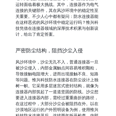
运转面临着极大挑战。其中，连接器作为电气
连接的关键部件，其在风沙环境中的稳定性至
关重要。不少人心中都有疑问：防水连接器能
在这样恶劣的风沙环境中稳定运行吗？惟兴科
技凭借在连接器领域的深厚技术积累与创新设
计，给出了肯定答案。
严密防尘结构，阻挡沙尘入侵
风沙环境中，沙尘无孔不入，普通连接器一旦
被沙尘侵入，内部金属触点间容易堆积颗粒，
导致接触电阻增大，进而出现接触不良、短路
等问题。惟兴科技防水连接器在防尘设计上独
树一帜。它采用多层迷宫式密封结构，就像为
连接器内部筑起了一道道坚固的防线。沙尘想
要进入连接器内部，需经过重重曲折的路径，
在这过程中，大部分沙尘会被阻挡在外。以在
沙漠地区运行的户外照明设备为例，使用惟兴
科技防水连接器后，连续两年拆开检查，内部