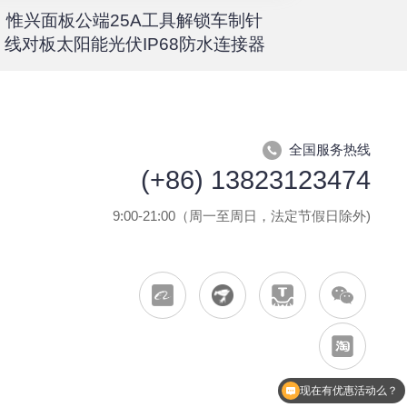
惟兴面板公端25A工具解锁车制针
惟兴螺柱
线对板太阳能光伏IP68防水连接器
全国服务热线
(+86) 13823123474
9:00-21:00（周一至周日，法定节假日除外)
现在有优惠活动么？