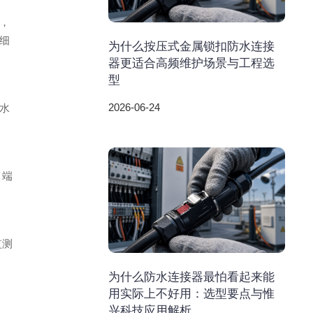
，
细
为什么按压式金属锁扣防水连接
器更适合高频维护场景与工程选
型
2026-06-24
防水
，端
监测
为什么防水连接器最怕看起来能
用实际上不好用：选型要点与惟
兴科技应用解析