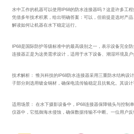
水中工作的机器可以使用IP68的防水连接器吗？这是许多工
凭借多年技术积累，给出明确答案：可以，但前提是选对产品、
解读如何让机器在水下稳定运行。
IP68是国际防护等级标准中的最高级别之一，表示设备完全防
连接器正是为这类需求设计，适用于水下设备、潮湿环境及户
技术解析： 惟兴科技的IP68防水连接器采用三重防水结构
子部分则选用镀金铜材，确保电流传输稳定且抗氧化。其设计
适用场景： 在水下摄影设备中，IP68连接器保障镜头与控
仪器中，它抵御海水侵蚀，确保数据传输不中断。一位用户反馈：