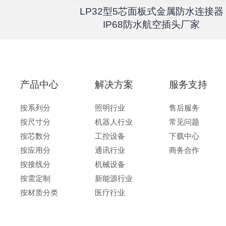
器高速传输
LP32型5芯面板式金属防水连接器
67户外航
IP68防水航空插头厂家
产品中心
解决方案
服务支持
按系列分
照明行业
售后服务
按尺寸分
机器人行业
常见问题
按芯数分
工控设备
下载中心
按应用分
通讯行业
商务合作
按接线分
机械设备
按需定制
新能源行业
按材质分类
医疗行业