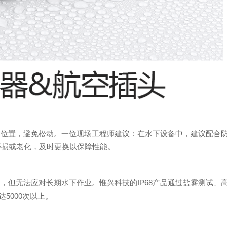
定位置，避免松动。一位现场工程师建议：在水下设备中，建议配合
磨损或老化，及时更换以保障性能。
，但无法应对长期水下作业。惟兴科技的IP68产品通过盐雾测试、
5000次以上。