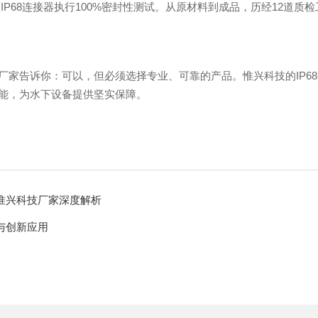
P68连接器执行100%密封性测试。从原材料到成品，历经12道质检
厂家告诉你：可以，但必须选择专业、可靠的产品。惟兴科技的IP6
能，为水下设备提供坚实保障。
惟兴科技厂家深度解析
与创新应用