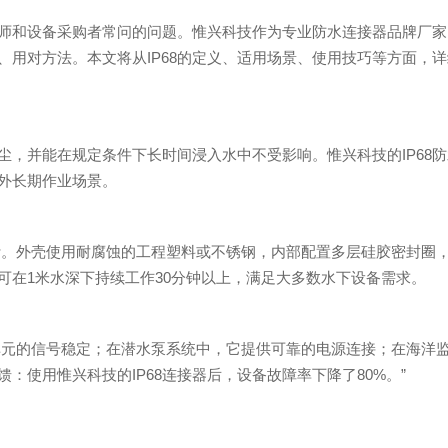
程师和设备采购者常问的问题。惟兴科技作为专业防水连接器品牌厂家
用对方法。本文将从IP68的定义、适用场景、使用技巧等方面，详
尘，并能在规定条件下长时间浸入水中不受影响。惟兴科技的IP68
外长期作业场景。
设计。外壳使用耐腐蚀的工程塑料或不锈钢，内部配置多层硅胶密封圈
可在1米水深下持续工作30分钟以上，满足大多数水下设备需求。
制单元的信号稳定；在潜水泵系统中，它提供可靠的电源连接；在海洋
使用惟兴科技的IP68连接器后，设备故障率下降了80%。”