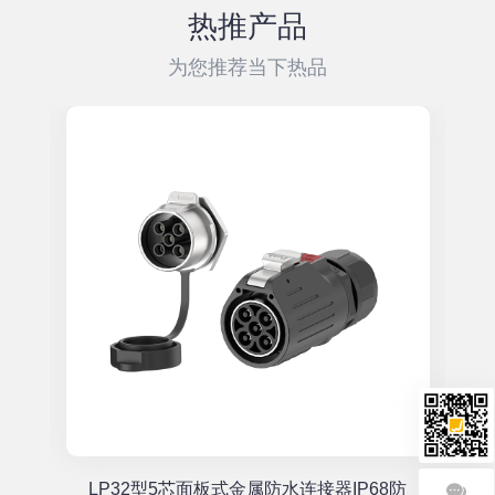
热推产品
为您推荐当下热品
单
LP32型5芯面板式金属防水连接器IP68防