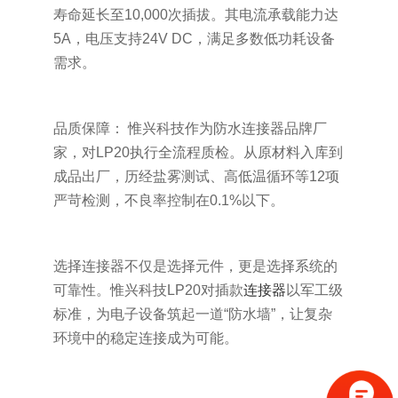
寿命延长至10,000次插拔。其电流承载能力达
5A，电压支持24V DC，满足多数低功耗设备
需求。
品质保障： 惟兴科技作为防水连接器品牌厂
家，对LP20执行全流程质检。从原材料入库到
成品出厂，历经盐雾测试、高低温循环等12项
严苛检测，不良率控制在0.1%以下。
选择连接器不仅是选择元件，更是选择系统的
可靠性。惟兴科技LP20对插款
连接器
以军工级
标准，为电子设备筑起一道“防水墙”，让复杂
环境中的稳定连接成为可能。