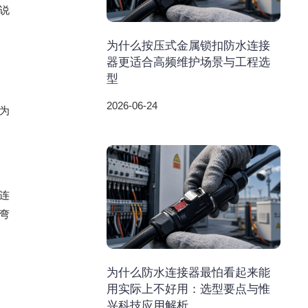
说
为什么按压式金属锁扣防水连接
器更适合高频维护场景与工程选
型
2026-06-24
为
连
弯
为什么防水连接器最怕看起来能
用实际上不好用：选型要点与惟
兴科技应用解析