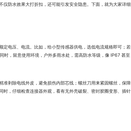
不仅防水效果大打折扣，还可能引发安全隐患。下面，就为大家详细
额定电压、电流。比如，给小型传感器供电，选低电流规格即可；若
同时，留意使用环境，户外多雨水处，需高防水等级，像 IP67 甚至
精准剥除电线外皮，避免损伤内部芯线；螺丝刀用来紧固螺丝，保障
同时，仔细检查连接器外观，看有无外壳破裂、密封胶圈变形、插针