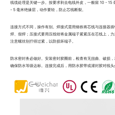
线缆处理是关键一步。按要求剥去电线外皮，一般留 10 - 1
- 5 毫米绝缘层，动作要轻，防止芯线断裂。
连接方式不同，操作有别。焊接式需用烙铁将芯线与连接器插针焊接
焊、假焊；压接式要用压线钳将金属端子紧紧压在芯线上，力
注意螺丝别拧得过紧，以防损坏端子。
防水密封务必做好。安装密封胶圈前，检查有无扭曲、破损，
确保防水等级达标。连接完成后，用防水胶带或灌封胶对线头