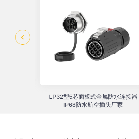
器高速传输
LP32型5芯面板式金属防水连接器
67户外航
IP68防水航空插头厂家