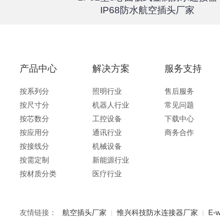
67户外航
IP68防水航空插头厂家
产品中心
解决方案
服务支持
按系列分
照明行业
售后服务
按尺寸分
机器人行业
常见问题
按芯数分
工控设备
下载中心
按应用分
通讯行业
商务合作
按接线分
机械设备
按需定制
新能源行业
按材质分类
医疗行业
友情链接：
航空插头厂家
惟兴科技防水连接器厂家
E-w