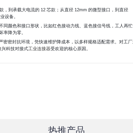
，到承载大电流的 12 芯款；从直径 12mm 的微型接口，到直径
工业设备。
不同颜色和接口形状，比如红色接动力线、蓝色接信号线，工人再忙
坏率降为零。
靠严密密封抗环境，凭快速维护降成本，以多样规格适配需求。对工厂
惟兴科技对接式
工业连接器
受欢迎的核心原因。
热推产品