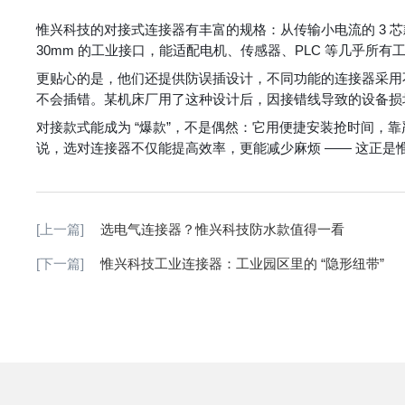
惟兴科技的对接式连接器有丰富的规格：从传输小电流的 3 芯款
30mm 的工业接口，能适配电机、传感器、PLC 等几乎所有
更贴心的是，他们还提供防误插设计，不同功能的连接器采用
不会插错。某机床厂用了这种设计后，因接错线导致的设备损
对接款式能成为 “爆款”，不是偶然：它用便捷安装抢时间，
说，选对连接器不仅能提高效率，更能减少麻烦 —— 这正是
[上一篇]
选电气连接器？惟兴科技防水款值得一看
[下一篇]
惟兴科技工业连接器：工业园区里的 “隐形纽带”