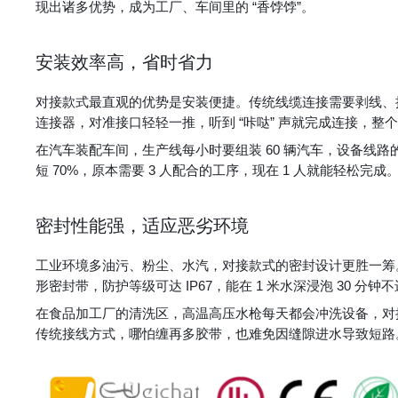
现出诸多优势，成为工厂、车间里的 “香饽饽”。
安装效率高，省时省力
对接款式最直观的优势是安装便捷。传统线缆连接需要剥线、拧
连接器，对准接口轻轻一推，听到 “咔哒” 声就完成连接，整个过
在汽车装配车间，生产线每小时要组装 60 辆汽车，设备线
短 70%，原本需要 3 人配合的工序，现在 1 人就能轻松完
密封性能强，适应恶劣环境
工业环境多油污、粉尘、水汽，对接款式的密封设计更胜一筹
形密封带，防护等级可达 IP67，能在 1 米水深浸泡 30 分钟
在食品加工厂的清洗区，高温高压水枪每天都会冲洗设备，对接
传统接线方式，哪怕缠再多胶带，也难免因缝隙进水导致短路