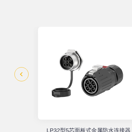
器高速传输
LP32型5芯面板式金属防水连接器