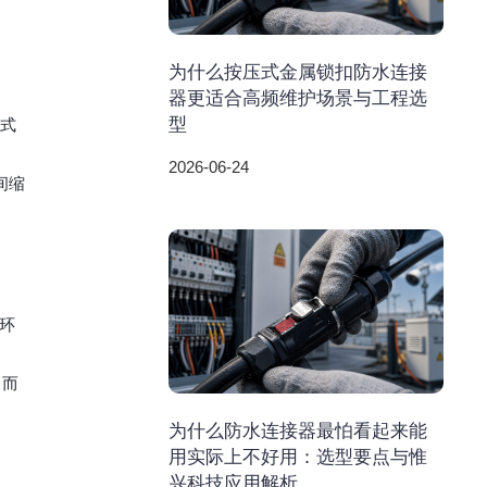
为什么按压式金属锁扣防水连接
器更适合高频维护场景与工程选
型
接式
2026-06-24
间缩
环
。而
为什么防水连接器最怕看起来能
用实际上不好用：选型要点与惟
兴科技应用解析