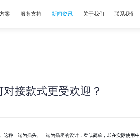
方案
服务支持
新闻资讯
关于我们
联系我们
何对接款式更受欢迎？
。这种一端为插头、一端为插座的设计，看似简单，却在实际使用中