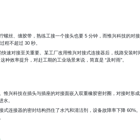
螺丝、缠胶带，熟练工接一个接头也要 5 分钟，而惟兴科技的对
程不超过 30 秒。
路的快速对接至关重要。某工厂改用惟兴对接式连接器后，线路安装时
成。这种效率提升，对赶工期的工业场景来说，简直是 “及时雨”。
。惟兴科技在插头与插座的对接面嵌入双重橡胶密封圈，对接时形成
不进水。
式连接器的密封结构挡住了水汽和清洁剂，设备故障率下降 60%
。