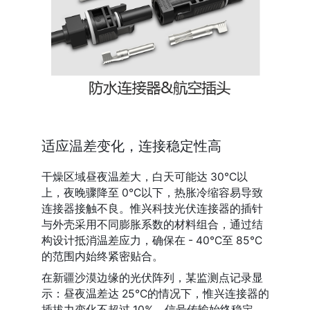
适应温差变化，连接稳定性高
干燥区域昼夜温差大，白天可能达 30℃以
上，夜晚骤降至 0℃以下，热胀冷缩容易导致
连接器接触不良。惟兴科技光伏连接器的插针
与外壳采用不同膨胀系数的材料组合，通过结
构设计抵消温差应力，确保在 - 40℃至 85℃
的范围内始终紧密贴合。
在新疆沙漠边缘的光伏阵列，某监测点记录显
示：昼夜温差达 25℃的情况下，惟兴连接器的
插拔力变化不超过 10%，信号传输始终稳定。