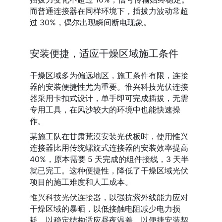
而普通连接器在同样环境下，插拔力波动常超
过 30%，偶尔出现瞬间断电现象。
安装便捷，适应干燥区域施工条件
干燥区域多为偏远地区，施工条件有限，连接
器的安装便捷性尤为重要。惟兴科技光伏连接
器采用卡扣式设计，单手即可完成插拔，无需
专用工具，在风沙较大的环境中也能快速操
作。
某施工队在甘肃荒漠安装光伏板时，使用惟兴
连接器比用传统螺旋式连接器的安装效率提高 
40%，原本需要 5 天完成的组件接线，3 天半
就已完工。这种便捷性，降低了干燥区域光伏
项目的施工难度和人工成本。
惟兴科技光伏连接器
，以强抗紫外线能力应对
干燥区域的暴晒，以低接触电阻减少电力损
耗，以稳定结构适应昼夜温差，以便捷安装契