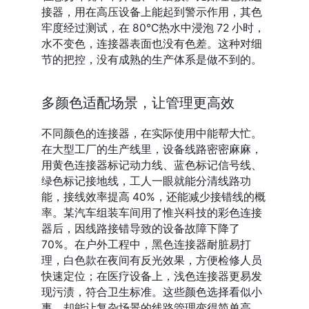
接器，用在高压设备上能起到警示作用，其色
牢度经过测试，在 80℃热水中浸泡 72 小时，
水不变色，连接器表面也没有色差。这种对细
节的把控，没有成熟的生产体系是做不到的。
多颜色适配场景，让管理更高效
不同颜色的连接器，在实际使用中能帮大忙。
在大型工厂的生产线里，设备线路密密麻麻，
用黄色连接器标记动力线、蓝色标记信号线、
绿色标记接地线，工人一眼就能分清线路功
能，接线效率提高 40%，还能减少接错线的概
率。某汽车组装车间用了惟兴科技的彩色连接
器后，因线路接错导致的设备故障下降了 
70%。在户外工程中，黑色连接器耐脏易打
理，白色款在夜间有反光效果，方便检修人员
快速定位；在医疗设备上，浅色连接器更易发
现污渍，符合卫生标准。这些颜色选择看似小
事，却能让复杂场景的线路管理变得简单高