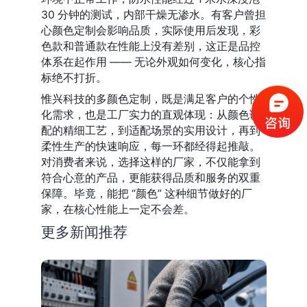
30 分钟的测试，内部干燥无渗水。有客户曾担
心颜色定制会影响品质，实际使用后发现，彩
色款和普通款在性能上没有差别，这正是品控
体系在起作用 —— 无论外观如何变化，核心指
标绝不打折。
惟兴科技的多颜色定制，既是满足客户的个性
化需求，也是工厂实力的直观体现：从颜色调
配的精细工艺，到适配场景的实用设计，再到
柔性生产的快速响应，每一环都经得起推敲。
对消费者来说，选择这样的厂家，不仅能拿到
符合心意的产品，更能获得品质和服务的双重
保障。毕竟，能把 “颜色” 这种细节做好的厂
家，在核心性能上一定不会差。
更多新闻推荐