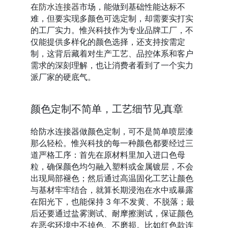
在
防水连接器
市场，能做到基础性能达标不
难，但要实现多颜色可选定制，却需要实打实
的工厂实力。惟兴科技作为专业品牌工厂，不
仅能提供多样化的颜色选择，还支持按需定
制，这背后藏着对生产工艺、品控体系和客户
需求的深刻理解，也让消费者看到了一个实力
派厂家的硬底气。
颜色定制不简单，工艺细节见真章
给防水连接器做颜色定制，可不是简单喷层漆
那么轻松。惟兴科技的每一种颜色都要经过三
道严格工序：首先在原材料里加入进口色母
粒，确保颜色均匀融入塑料或金属镀层，不会
出现局部褪色；然后通过高温固化工艺让颜色
与基材牢牢结合，就算长期浸泡在水中或暴露
在阳光下，也能保持 3 年不发黄、不脱落；最
后还要通过盐雾测试、耐摩擦测试，保证颜色
在恶劣环境中不掉色、不磨损。比如红色款连