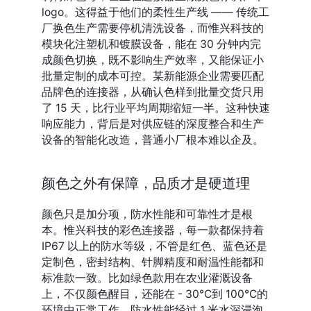
logo。这得益于他们的柔性生产线 —— 传统工
厂换色生产需要停机清洗设备，而惟兴科技的
模块化注塑机和镀膜设备，能在 30 分钟内完
成颜色切换，既不影响生产效率，又能保证小
批量定制的成本可控。某新能源企业需要匹配
品牌色的连接器，从确认色样到批量交货只用
了 15 天，比行业平均周期缩短一半。这种快速
响应能力，背后是对供应链的深度整合和生产
设备的智能化改造，普通小厂根本难以企及。
颜色之外有保障，品质才是硬道理
颜色只是加分项，防水性能和可靠性才是根
本。惟兴科技的彩色连接器，每一款都保持着 
IP67 以上的防水等级，不管是红色、蓝色还是
定制色，密封结构、针脚精度和耐温性能都和
标准款一致。比如绿色款用在农业灌溉设备
上，不仅颜色醒目，还能在 - 30℃到 100℃的
环境中正常工作，防水性能经过 1 米水深浸泡 