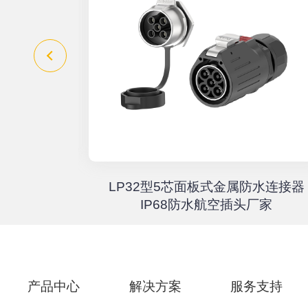
器高速传输
LP32型5芯面板式金属防水连接器
67户外航
IP68防水航空插头厂家
产品中心
解决方案
服务支持