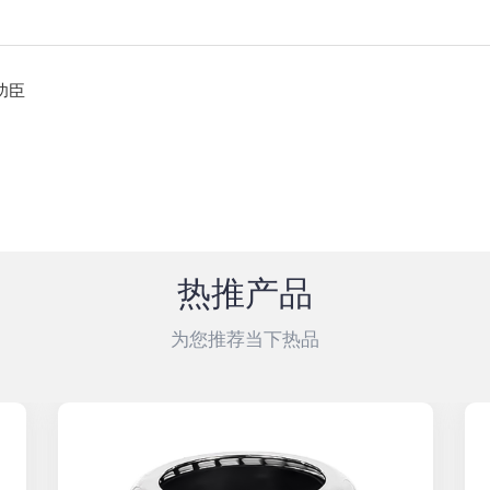
功臣
热推产品
为您推荐当下热品