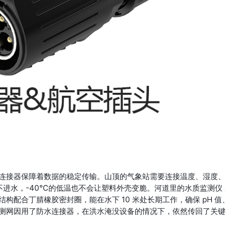
连接器保障着数据的稳定传输。山顶的气象站需要连接温度、湿度、
分钟不进水，-40℃的低温也不会让塑料外壳变脆。河道里的水质监测仪
配合丁腈橡胶密封圈，能在水下 10 米处长期工作，确保 pH 值
测网因用了防水连接器，在洪水淹没设备的情况下，依然传回了关键