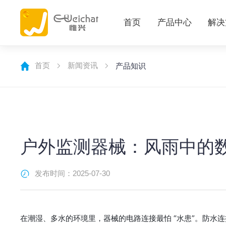
首页
产品中心
解决
首页
新闻资讯
产品知识
户外监测器械：风雨中的
发布时间：2025-07-30
在潮湿、多水的环境里，器械的电路连接最怕 “水患”。防水