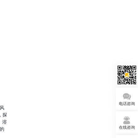
电话咨询
风
，探
、溶
在线咨询
的