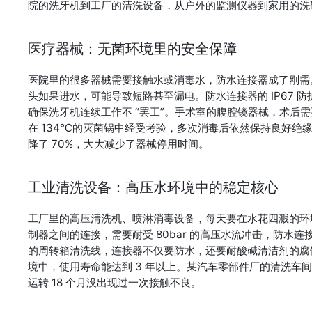
院的洗牙机到工厂的清洗设备，从户外的监测仪器到家用的洗
医疗器械：无菌环境里的安全保障
医院里的很多器械需要接触水或消毒水，防水连接器成了刚需
头如果进水，可能导致短路甚至漏电。防水连接器的 IP67
确保洗牙机连续工作不 “罢工”。手术室的腹腔镜器械，术后
在 134℃的灭菌锅中经受考验，多次消毒后依然保持良好
降了 70%，大大减少了器械停用时间。
工业清洗设备：高压水环境中的稳定核心
工厂里的高压清洗机、喷淋消毒设备，每天要在水花四溅的环境
制器之间的连接，需要耐受 80bar 的高压水流冲击，防
的周转箱清洗线，连接器不仅要防水，还要耐酸碱清洁剂的腐蚀，
境中，使用寿命能达到 3 年以上。某汽车零部件厂的清洗车
运转 18 个月没出现过一次接触不良。