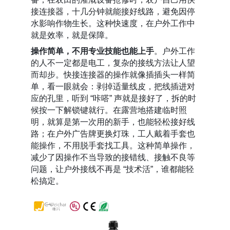
接连接器，十几分钟就能接好线路，避免因停
水影响作物生长。这种快速度，在户外工作中
就是效率，就是保障。
操作简单，不用专业技能也能上手
。户外工作
的人不一定都是电工，复杂的接线方法让人望
而却步。快接连接器的操作就像插插头一样简
单，看一眼就会：剥掉适量线皮，把线插进对
应的孔里，听到 “咔嗒” 声就是接好了，拆的时
候按一下解锁键就行。在露营地搭建临时照
明，就算是第一次用的新手，也能轻松接好线
路；在户外广告牌更换灯珠，工人戴着手套也
能操作，不用脱手套找工具。这种简单操作，
减少了因操作不当导致的接错线、接触不良等
问题，让户外接线不再是 “技术活”，谁都能轻
松搞定。