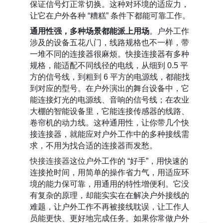
保证信号灯正常切换。这种对环境的适应力，
让它在户外各种 “糟糕” 条件下都能可靠工作。
通用性强，多种场景都能派上用场
。户外工作
涉及的设备五花八门，线路规格也不一样，带
一堆不同的连接器很麻烦。快接连接器有多种
规格，能适配不同线径的电线，从细到 0.5 平
方的信号线，到粗到 6 平方的电源线，都能找
到对应的型号。在户外演出的舞台设备中，它
能连接灯光的电源线、音响的信号线；在农业
大棚的智能设备里，它能连接传感器的线路、
卷帘机的动力线。这种通用性，让你带几个快
接连接器，就能应对户外工作中的多种接线需
求，不用为找合适的连接器而发愁。
快接连接器
这位户外工作的 “好手”，用快速的
连接抢时间，用简单的操作省力气，用适应环
境的能力保可靠，用通用的特性增便利。它没
有复杂的原理，却能实实在在解决户外接线的
难题，让户外工作不再被接线耽误，让工作人
员能更快、更好地完成任务。如果你常做户外