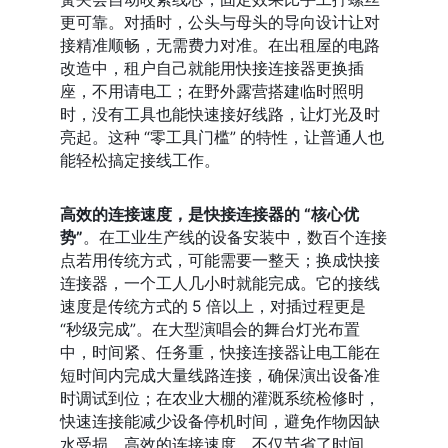
更可靠。对插时，公头与母头的导向设计让对
接精准顺畅，无需费力对准。在出租屋的电路
改造中，租户自己就能用快接连接器更换插
座，不用请电工；在野外露营搭建临时照明
时，没有工具也能快速接好线路，让灯光及时
亮起。这种 “零工具门槛” 的特性，让普通人也
能轻松搞定接线工作。
高效的连接速度，是快接连接器的 “核心优
势”
。在工业生产线的设备安装中，数百个连接
点若用传统方式，可能需要一整天；换成快接
连接器，一个工人几小时就能完成。它的接线
速度是传统方式的 5 倍以上，对插过程更是 
“秒级完成”。在大型演唱会的舞台灯光布置
中，时间紧、任务重，快接连接器让电工能在
短时间内完成大量线路连接，确保演出设备准
时调试到位；在农业大棚的灌溉系统检修时，
快速连接能减少设备停机时间，避免作物因缺
水受损。高效的连接速度，不仅节省了时间，