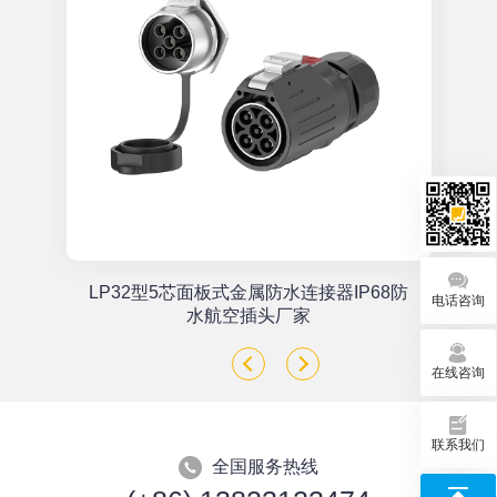
单
LP32型5芯面板式金属防水连接器IP68防
电话咨询
座
水航空插头厂家
在线咨询
联系我们
全国服务热线