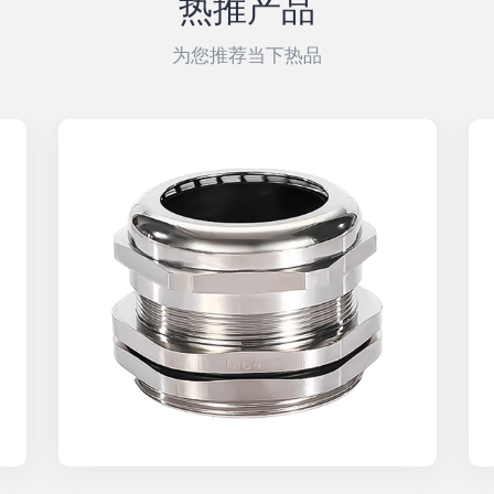
热推产品
为您推荐当下热品