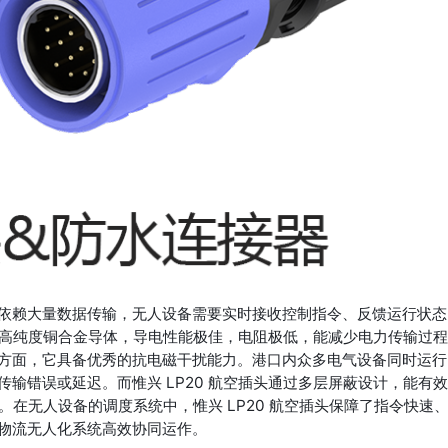
依赖大量数据传输，无人设备需要实时接收控制指令、反馈运行状态
采用高纯度铜合金导体，导电性能极佳，电阻极低，能减少电力传输过
方面，它具备优秀的抗电磁干扰能力。港口内众多电气设备同时运行
输错误或延迟。而惟兴 LP20 航空插头通过多层屏蔽设计，能有
。在无人设备的调度系统中，惟兴 LP20 航空插头保障了指令快速
物流无人化系统高效协同运作。