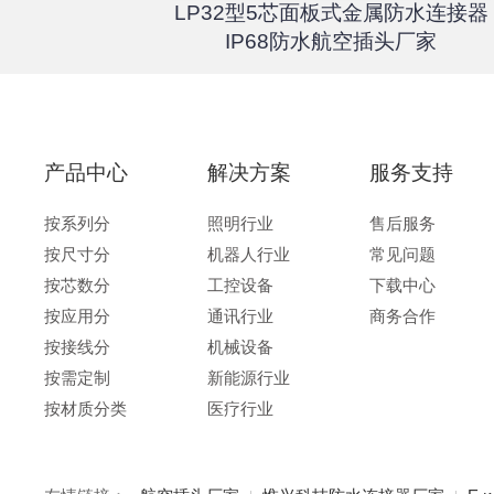
器高速传输
LP32型5芯面板式金属防水连接器
67户外航
IP68防水航空插头厂家
产品中心
解决方案
服务支持
按系列分
照明行业
售后服务
按尺寸分
机器人行业
常见问题
按芯数分
工控设备
下载中心
按应用分
通讯行业
商务合作
按接线分
机械设备
按需定制
新能源行业
按材质分类
医疗行业