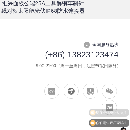
惟兴面板公端25A工具解锁车制针
惟兴螺柱
线对板太阳能光伏IP68防水连接器
全国服务热线
(+86) 13823123474
9:00-21:00（周一至周日，法定节假日除外)
你们是生产厂家吗？