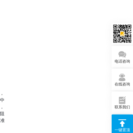
电话咨询
在线咨询
，
程中
，
联系我们
效阻
、准
一键置顶