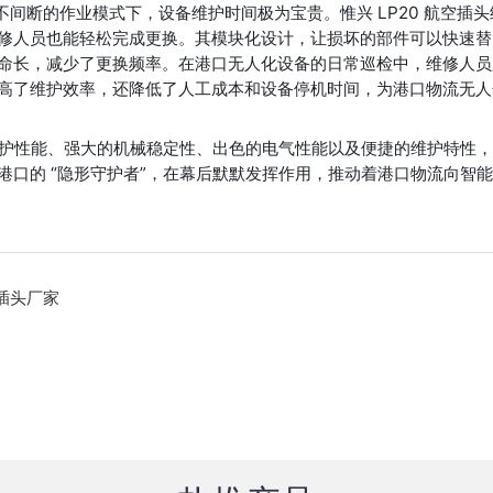
时不间断的作业模式下，设备维护时间极为宝贵。惟兴 LP20 航空插
修人员也能轻松完成更换。其模块化设计，让损坏的部件可以快速替
命长，减少了更换频率。在港口无人化设备的日常巡检中，维修人员
高了维护效率，还降低了人工成本和设备停机时间，为港口物流无人
护性能、强大的机械稳定性、出色的电气性能以及便捷的维护特性
口的 “隐形守护者”，在幕后默默发挥作用，推动着港口物流向智
插头厂家