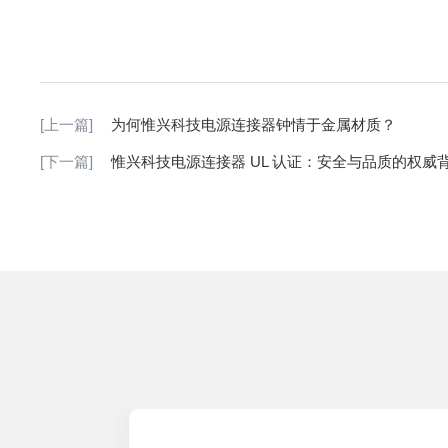
[上一篇]
为何惟兴科技电源连接器钟情于金属材质？
[下一篇]
惟兴科技电源连接器 UL 认证：安全与品质的权威