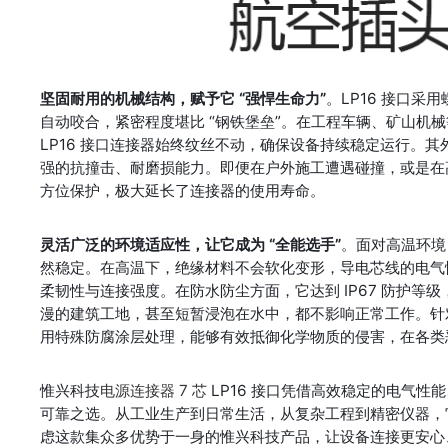
坚固耐用的机械结构，赋予它 “强悍生命力”
。LP16 接口
自动咬合，紧密程度堪比 “钢铁堡垒”。在工程车辆、矿山机械
LP16 接口连接器始终纹丝不动，确保设备持续稳定运行。
强的抗撞击、耐磨损能力。即便在户外施工遭遇碰撞，或是在
方位保护，极大延长了连接器的使用寿命。
灵活广泛的环境适应性，让它成为 “全能选手”
。面对高温环境
然稳定。在高温下，绝缘材料不会软化变形，导电芯线的电气
柔韧性与连接强度。在防水防尘方面，它达到 IP67 防护等
漫的建筑工地，甚至短暂浸泡在水中，都不影响正常工作。针
用特殊防腐涂层处理，能够有效抵御化学物质的侵害，在各类
惟兴科技
电源连接器 7 芯
 LP16 接口凭借高效稳定的电气
可靠之选。从工业生产到日常生活，从复杂工程到精密仪器，
虑这款集众多优势于一身的惟兴科技产品，让设备连接更安心