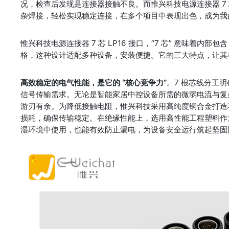
况，检查后发现是连接器接触不良。而惟兴科技电源连接器 7 
杂焊接，轻松实现稳定连接，在多个项目中表现出色，成为我的
惟兴科技电源连接器 7 芯 LP16 接口，“7 芯” 意味着内部
格，这种设计适配多种设备，安装便捷。它的三大特点，让其
高效稳定的电气性能，是它的 “核心竞争力”
。7 根芯线分工明
信号传输需求。无论是智能家居中控设备所需的微弱电流与复
游刃有余。为降低接触电阻，惟兴科技采用高纯度铜合金打造
损耗，确保传输稳定。在绝缘性能上，选用高性能工程塑料作
湿环境中使用，也能有效防止漏电，为设备安全运行筑起坚固