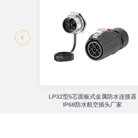
器高速传输
LP32型5芯面板式金属防水连接器
67户外航
IP68防水航空插头厂家