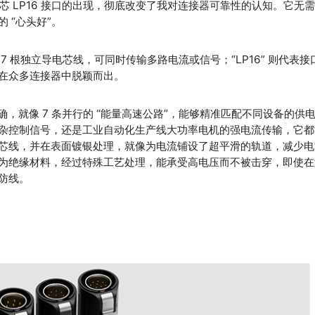
芯 LP16 接口的出现，彻底改变了我对连接器可靠性的认知。它无
 “心头好”。
包含 7 根独立导电芯线，可同时传输多路电流或信号；“LP16” 则代表接
在众多连接器中脱颖而出。
确，就像 7 条并行的 “能量高速公路”，能够精准匹配不同设备的供
杂控制信号，还是工业自动化生产线大功率电机的强电流传输，它都
芯线，并在表面镀银处理，就像为电流铺设了超平滑的轨道，减少电
为绝缘材料，经过特殊工艺处理，能承受高电压而不被击穿，即使在
防线。