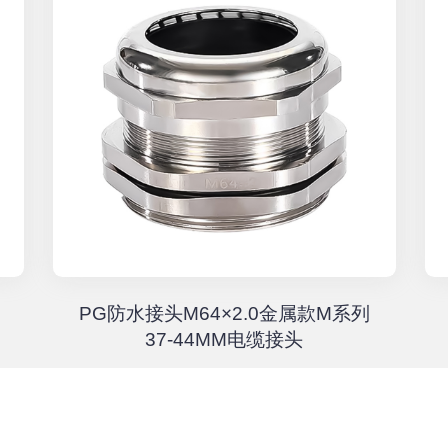
PG防水接头M64×2.0金属款M系列
37-44MM电缆接头