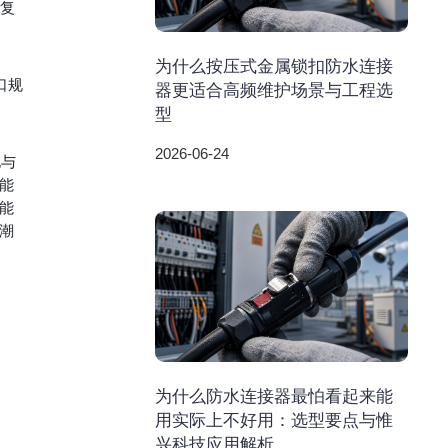
需复
为什么按压式金属锁扣防水连接
口规
器更适合高频维护场景与工程选
型
2026-06-24
电与
能
能
潮
为什么防水连接器最怕看起来能
用实际上不好用：选型要点与惟
兴科技应用解析