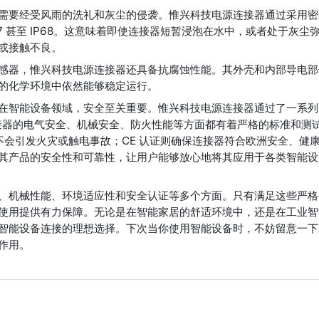
需要经受风雨的洗礼和灰尘的侵袭。惟兴科技电源连接器通过采用密
7 甚至 IP68。这意味着即使连接器短暂浸泡在水中，或者处于灰尘
或接触不良。
感器，惟兴科技电源连接器还具备抗腐蚀性能。其外壳和内部导电部
的化学环境中依然能够稳定运行。
在智能设备领域，安全至关重要。惟兴科技电源连接器通过了一系列
对连接器的电气安全、机械安全、防火性能等方面都有着严格的标准和测
不会引发火灾或触电事故；CE 认证则确保连接器符合欧洲安全、健
其产品的安全性和可靠性，让用户能够放心地将其应用于各类智能设
、机械性能、环境适应性和安全认证等多个方面。只有满足这些严格
使用提供有力保障。无论是在智能家居的舒适环境中，还是在工业智
智能设备连接的理想选择。下次当你使用智能设备时，不妨留意一下
作用。