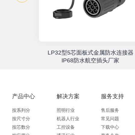
器高速传输
LP32型5芯面板式金属防水连接器
67户外航
IP68防水航空插头厂家
产品中心
解决方案
服务支持
按系列分
照明行业
售后服务
按尺寸分
机器人行业
常见问题
按芯数分
工控设备
下载中心