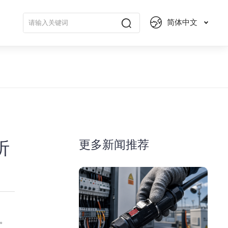
简体中文
更多新闻推荐
析
。