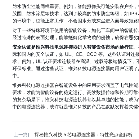
防水防尘性能同样重要。例如，智能摄像头可能安装在户外，
胶圈、防水涂层等技术，达到了较高的防水防尘等级，如 IP6
的环境中，也能正常工作，不会因水分或灰尘进入而导致短路
对于一些特殊环境下使用的智能设备，如化工车间中的智能传
经过特殊的表面处理，能够抵御化学物质的侵蚀，确保在恶劣
安全认证是惟兴科技电源连接器进入智能设备市场的通行证
。
际和国内的安全认证，如 UL、CE、CCC 等。这些认证
求。例如，UL 认证要求连接器在高温、过载等极端情况下，
环保标准。通过这些认证，惟兴科技电源连接器向用户证明了
中。
惟兴科技
电源连接器
在智能设备中的应用要求涵盖了电气性能
要求，才能为智能设备的稳定运行、高效数据传输和长期可靠
的复杂场景下，惟兴科技电源连接器都以其卓越的性能，成为
中的电源连接器，或许就是惟兴科技的产品在默默发挥着关键
[上一篇]
探秘惟兴科技 5 芯电源连接器：特性亮点全解析