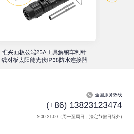
惟兴面板公端25A工具解锁车制针
惟兴螺柱
线对板太阳能光伏IP68防水连接器
全国服务热线
(+86) 13823123474
9:00-21:00（周一至周日，法定节假日除外)