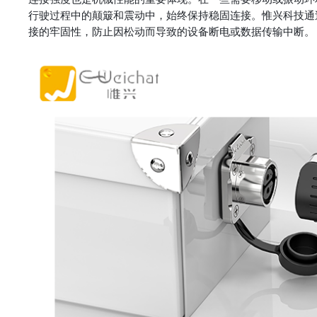
行驶过程中的颠簸和震动中，始终保持稳固连接。惟兴科技通
接的牢固性，防止因松动而导致的设备断电或数据传输中断。