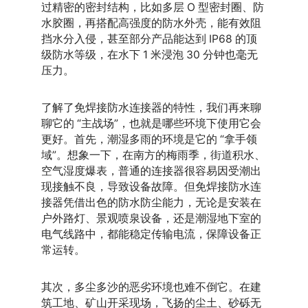
过精密的密封结构，比如多层 O 型密封圈、防
水胶圈，再搭配高强度的防水外壳，能有效阻
挡水分入侵，甚至部分产品能达到 IP68 的顶
级防水等级，在水下 1 米浸泡 30 分钟也毫无
压力。
了解了免焊接防水连接器的特性，我们再来聊
聊它的 “主战场”，也就是哪些环境下使用它会
更好。首先，潮湿多雨的环境是它的 “拿手领
域”。想象一下，在南方的梅雨季，街道积水、
空气湿度爆表，普通的连接器很容易因受潮出
现接触不良，导致设备故障。但免焊接防水连
接器凭借出色的防水防尘能力，无论是安装在
户外路灯、景观喷泉设备，还是潮湿地下室的
电气线路中，都能稳定传输电流，保障设备正
常运转。
其次，多尘多沙的恶劣环境也难不倒它。在建
筑工地、矿山开采现场，飞扬的尘土、砂砾无