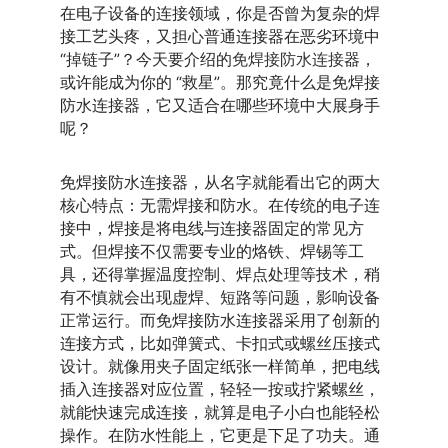
在电子设备的连接领域，你是否曾为复杂的焊
接工艺头疼，又担心普通连接器在恶劣环境中 
“掉链子”？今天要介绍的
免焊接防水连接
器，
或许能成为你的 “救星”。那究竟什么是免焊接
防水连接器，它又适合在哪些环境中大展身手
呢？
免焊接防水连接器，从名字就能看出它的两大
核心特点：无需焊接和防水。在传统的电子连
接中，焊接是将电线与连接器固定的常见方
式。但焊接不仅需要专业的烙铁、焊锡等工
具，还得掌握温度控制、焊点处理等技术，稍
有不慎就会出现虚焊、短路等问题，影响设备
正常运行。而免焊接防水连接器采用了创新的
连接方式，比如弹簧式、卡扣式或螺丝压接式
设计。就像用夹子固定纸张一样简单，把电线
插入连接器对应位置，轻轻一按或拧紧螺丝，
就能快速完成连接，就算是电子小白也能轻松
操作。在防水性能上，它更是下足了功夫。通