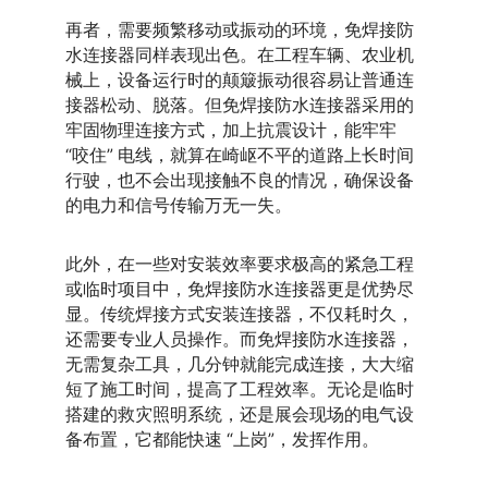
再者，需要频繁移动或振动的环境，免焊接防
水连接器同样表现出色。在工程车辆、农业机
械上，设备运行时的颠簸振动很容易让普通连
接器松动、脱落。但免焊接防水连接器采用的
牢固物理连接方式，加上抗震设计，能牢牢 
“咬住” 电线，就算在崎岖不平的道路上长时间
行驶，也不会出现接触不良的情况，确保设备
的电力和信号传输万无一失。
此外，在一些对安装效率要求极高的紧急工程
或临时项目中，免焊接防水连接器更是优势尽
显。传统焊接方式安装连接器，不仅耗时久，
还需要专业人员操作。而免焊接防水连接器，
无需复杂工具，几分钟就能完成连接，大大缩
短了施工时间，提高了工程效率。无论是临时
搭建的救灾照明系统，还是展会现场的电气设
备布置，它都能快速 “上岗”，发挥作用。