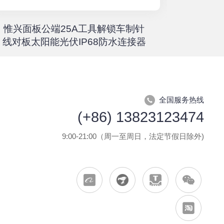
惟兴面板公端25A工具解锁车制针
惟兴螺柱
线对板太阳能光伏IP68防水连接器
全国服务热线
(+86) 13823123474
9:00-21:00（周一至周日，法定节假日除外)
怎么联系你们？