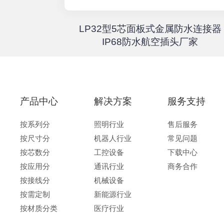
器高速传输
LP32型5芯面板式金属防水连接器
67户外航
IP68防水航空插头厂家
产品中心
解决方案
服务支持
按系列分
照明行业
售后服务
按尺寸分
机器人行业
常见问题
按芯数分
工控设备
下载中心
按应用分
通讯行业
商务合作
按接线分
机械设备
按需定制
新能源行业
按材质分类
医疗行业