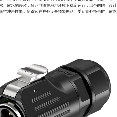
水、露水的侵袭，保证电路在潮湿环境下稳定运行；出色的防尘设计
震抗冲击性能，使得它在户外设备频繁振动、受到意外撞击时，依然