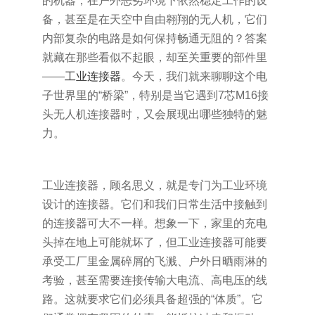
的机器，在户外恶劣环境下依然稳定工作的设
备，甚至是在天空中自由翱翔的无人机，它们
内部复杂的电路是如何保持畅通无阻的？答案
就藏在那些看似不起眼，却至关重要的部件里
——
工业连接器
。今天，我们就来聊聊这个电
子世界里的“桥梁”，特别是当它遇到7芯M16接
头无人机连接器时，又会展现出哪些独特的魅
力。
工业连接器，顾名思义，就是专门为工业环境
设计的连接器。它们和我们日常生活中接触到
的连接器可大不一样。想象一下，家里的充电
头掉在地上可能就坏了，但工业连接器可能要
承受工厂里金属碎屑的飞溅、户外日晒雨淋的
考验，甚至需要连接传输大电流、高电压的线
路。这就要求它们必须具备超强的“体质”。它