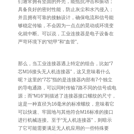
们通常拥有坚固的外壳，能抵抗冲击和振动；
具备良好的密封性能，防止灰尘和水汽侵入；
并且拥有可靠的接触设计，确保电流和信号能
够稳定传输，不会因为一点点的晃动或环境变
化就中断。可以说，工业连接器是电子设备在
严苛环境下的“铠甲”和“血管”。
那么，当工业连接器遇上特定的组合，比如“7
芯M16接头无人机连接器”，这又意味着什么
呢？这里的“7芯”指的是连接器内部有7个独立
的导电通路，可以同时传输7路不同的信号或电
源；而“M16”则描述了连接器接口螺纹的尺寸，
这是一种直径为16毫米的标准螺纹，意味着它
可以快速、牢固地与其他符合M16标准的接口
进行机械连接。至于“无人机连接器”，则暗示
了它可能需要满足无人机应用的一些特殊要