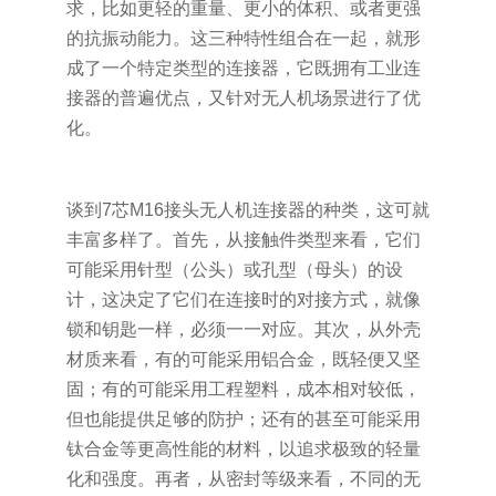
求，比如更轻的重量、更小的体积、或者更强
的抗振动能力。这三种特性组合在一起，就形
成了一个特定类型的连接器，它既拥有工业连
接器的普遍优点，又针对无人机场景进行了优
化。
谈到7芯M16接头无人机连接器的种类，这可就
丰富多样了。首先，从接触件类型来看，它们
可能采用针型（公头）或孔型（母头）的设
计，这决定了它们在连接时的对接方式，就像
锁和钥匙一样，必须一一对应。其次，从外壳
材质来看，有的可能采用铝合金，既轻便又坚
固；有的可能采用工程塑料，成本相对较低，
但也能提供足够的防护；还有的甚至可能采用
钛合金等更高性能的材料，以追求极致的轻量
化和强度。再者，从密封等级来看，不同的无