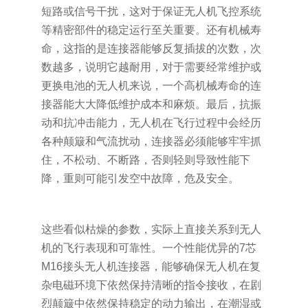
短路或信号干扰，这对于保证无人机飞控系统
等精密部件的稳定运行至关重要。还有机械寿
命，这指的是连接器能够反复插拔的次数，次
数越多，说明它越耐用，对于需要经常维护或
更换电池的无人机来说，一个高机械寿命的连
接器能大大降低维护成本和麻烦。最后，抗振
动和抗冲击能力，无人机在飞行过程中会经历
各种颠簸和气流扰动，连接器必须能够牢牢抓
住，不松动、不断路，否则轻则导致性能下
降，重则可能引发空中故障，危及安全。
这些看似枯燥的参数，实际上直接关系到无人
机的飞行表现和可靠性。一个性能优异的7芯
M16接头无人机连接器，能够确保无人机在复
杂电磁环境下依然保持清晰的指令接收，在剧
烈颠簸中依然保持稳定的动力输出，在潮湿或