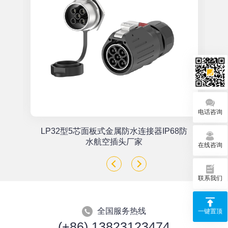
电话咨询
单
LP32型5芯面板式金属防水连接器IP68防
座
水航空插头厂家
在线咨询
联系我们
全国服务热线
一键置顶
(+86) 13823123474