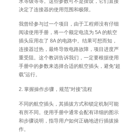
水等级等等。这些参数可不是摆设，它们直接
决定了连接器的使用范围和极限。
我曾经参与过一个项目，由于工程师没有仔细
阅读使用手册，将一个额定电流为 5A 的航空
插头应用在了 8A 的电路中。结果可想而知，
连接器过热，最终导致电路故障，项目进度严
重受阻。这个教训告诉我们，一定要根据使用
手册中的参数来选择合适的航空插头，避免“超
载”运行。
2. 掌握操作步骤，规范“对接”流程
不同的航空插头，其插拔方式和锁定机制可能
有所不同。使用手册中通常会配有详细的图示
和步骤说明，指导用户如何正确地进行插拔操
作。