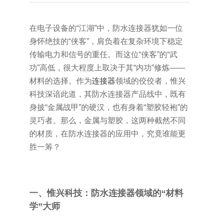
在电子设备的“江湖”中，防水连接器犹如一位
身怀绝技的“侠客”，肩负着在复杂环境下稳定
传输电力和信号的重任。而这位“侠客”的“武
功”高低，很大程度上取决于其“内功”修炼——
材料的选择。作为
连接器
领域的佼佼者，惟兴
科技深谙此道，其防水连接器产品线中，既有
身披“金属战甲”的硬汉，也有身着“塑胶轻袍”的
灵巧者。那么，金属与塑胶，这两种截然不同
的材质，在防水连接器的应用中，究竟谁能更
胜一筹？
一、惟兴科技：防水连接器领域的“材料
学”大师