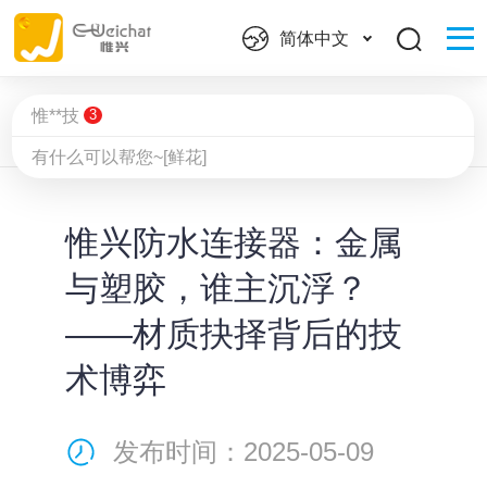
简体中文
惟**技
3
有什么可以帮您~[鲜花]
首页
新闻资讯
产品知识
​惟兴防水连接器：金属
与塑胶，谁主沉浮？
——材质抉择背后的技
术博弈
发布时间：2025-05-09