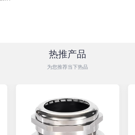
热推产品
为您推荐当下热品