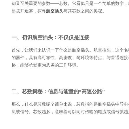
却又至关重要的参数——芯数。它看似只是一个简单的数字，
起拨开迷雾，探寻
航空插头
与其芯数之间的奥秘。
一、初识航空插头：不仅仅是连接
首先，让我们来认识一下什么是航空插头。航空插头，这个名
的器件，具有高可靠性、高密度、耐环境等特点。与普通连接
格，能够承受更为恶劣的工作环境。
二、芯数揭秘：信息与能量的“高速公路”
那么，什么是芯数呢？简单来说，芯数指的是航空插头中导电
流或信号。芯数越多，意味着可以同时传输的电流或信号就越