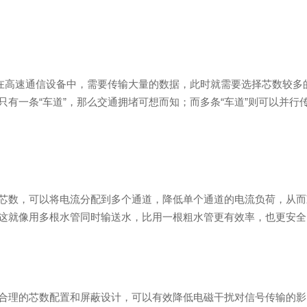
，在高速通信设备中，需要传输大量的数据，此时就需要选择芯数较多
有一条“车道”，那么交通拥堵可想而知；而多条“车道”则可以并行
芯数，可以将电流分配到多个通道，降低单个通道的电流负荷，从而
这就像用多根水管同时输送水，比用一根粗水管更有效率，也更安全
合理的芯数配置和屏蔽设计，可以有效降低电磁干扰对信号传输的影