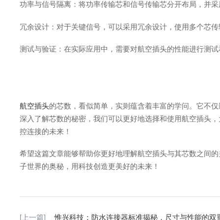
功率与信号隔离：将功率传输芯和信号传输芯分开布局，并采
冗余设计：对于关键信号，可以采用冗余设计，使用多个芯传
测试与验证：在实际应用中，需要对航空插头的性能进行测试
航空插头
的芯数，看似简单，实则蕴含着丰富的学问。它不仅
深入了解芯数的秘密，我们可以更好地选择和使用航空插头，
控连接的未来！
希望这篇文章能够帮助你更好地理解航空插头与其芯数之间的
子世界的奥秘，用科技创造更美好的未来！
[上一篇]
惟兴科技：防水连接器标准揭秘，尺寸与性能的双