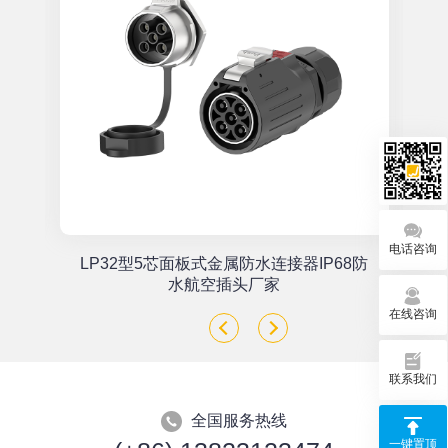
电话咨询
单
LP32型5芯面板式金属防水连接器IP68防
座
水航空插头厂家
在线咨询
联系我们
全国服务热线
一键置顶