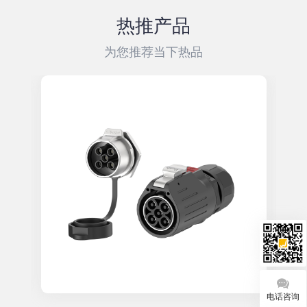
热推产品
为您推荐当下热品
电话咨询