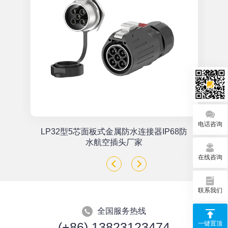
电话咨询
单
LP32型5芯面板式金属防水连接器IP68防
座
水航空插头厂家
在线咨询
联系我们
全国服务热线
一键置顶
(+86) 13823123474