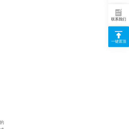
联系我们
一键置顶
的