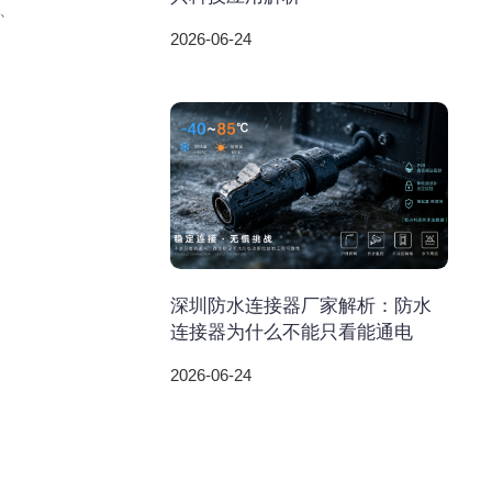
、
2026-06-24
深圳防水连接器厂家解析：防水
连接器为什么不能只看能通电
2026-06-24