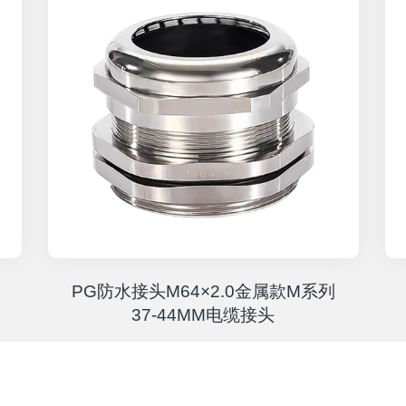
PG防水接头M64×2.0金属款M系列
37-44MM电缆接头