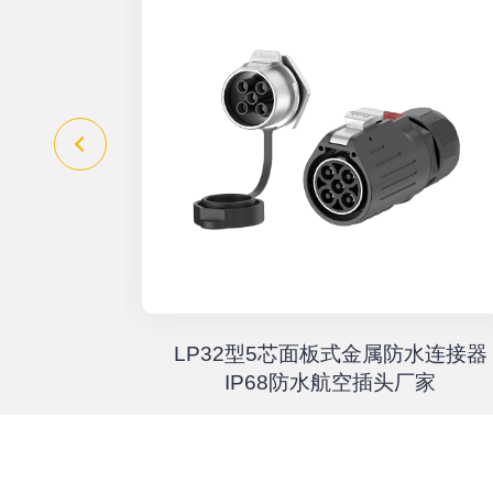
器高速传输
LP32型5芯面板式金属防水连接器
67户外航
IP68防水航空插头厂家