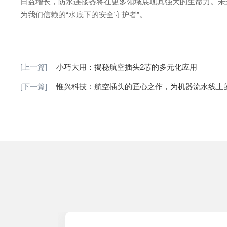
日益增长，防水连接器将在更多领域展现其强大的生命力。未
为我们信赖的“水底下的安全守护者”。
[上一篇]
小巧大用：揭秘航空插头2芯的多元化应用
[下一篇]
惟兴科技：航空插头的匠心之作，为机器流水线上的