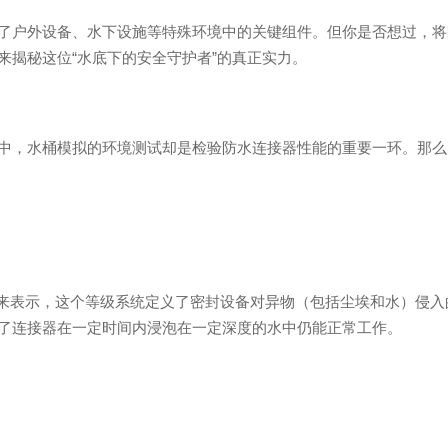
了户外设备、水下设施等特殊环境中的关键组件。但你是否想过，将
来揭秘这位“水底下的安全守护者”的真正实力。
中，水桶模拟的环境测试却是检验防水连接器性能的重要一环。那么
ion）等级来表示，这个等级系统定义了密封设备对异物（包括尘埃和水）侵
代表了连接器在一定时间内浸泡在一定深度的水中仍能正常工作。