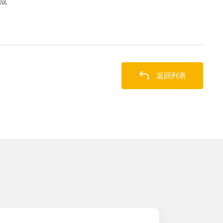
成
返回列表