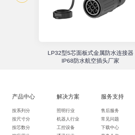
器高速传输
LP32型5芯面板式金属防水连接器
67户外航
IP68防水航空插头厂家
产品中心
解决方案
服务支持
按系列分
照明行业
售后服务
按尺寸分
机器人行业
常见问题
按芯数分
工控设备
下载中心