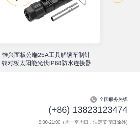
惟兴面板公端25A工具解锁车制针
惟兴螺柱
线对板太阳能光伏IP68防水连接器
全国服务热线
(+86) 13823123474
9:00-21:00（周一至周日，法定节假日除外)