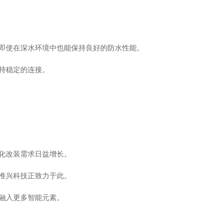
即使在深水环境中也能保持良好的防水性能。
持稳定的连接。
化改装需求日益增长。
惟兴科技正致力于此。
融入更多智能元素。