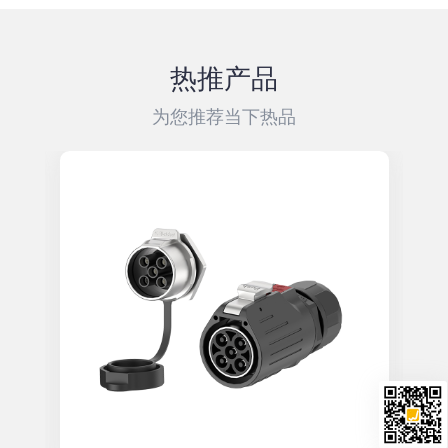
热推产品
为您推荐当下热品