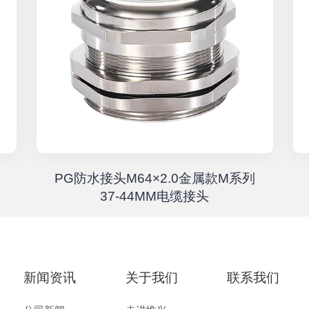
PG防水接头M64×2.0金属款M系列
37-44MM电缆接头
新闻资讯
关于我们
联系我们