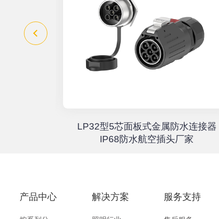
器高速传输
LP32型5芯面板式金属防水连接器
67户外航
IP68防水航空插头厂家
产品中心
解决方案
服务支持