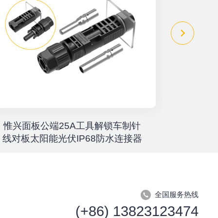
惟兴面板公端25A工具解锁车制针
惟兴螺柱
线对板太阳能光伏IP68防水连接器
全国服务热线
(+86) 13823123474