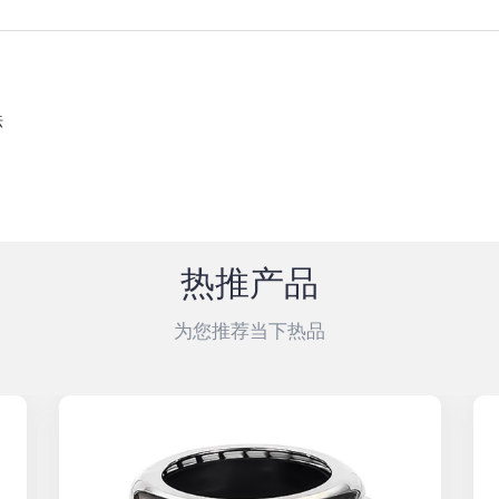
法
热推产品
为您推荐当下热品