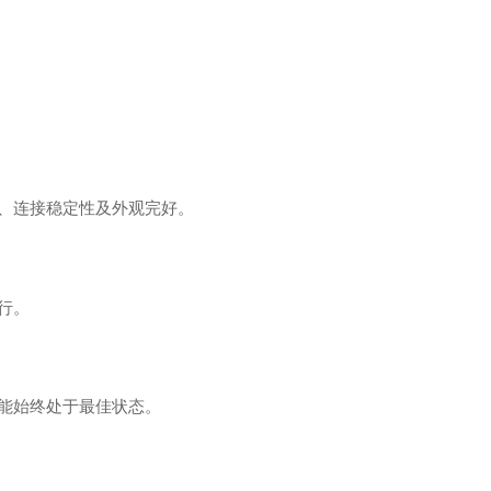
、连接稳定性及外观完好。
行。
能始终处于最佳状态。