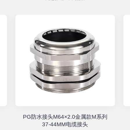
PG防水接头M64×2.0金属款M系列
37-44MM电缆接头