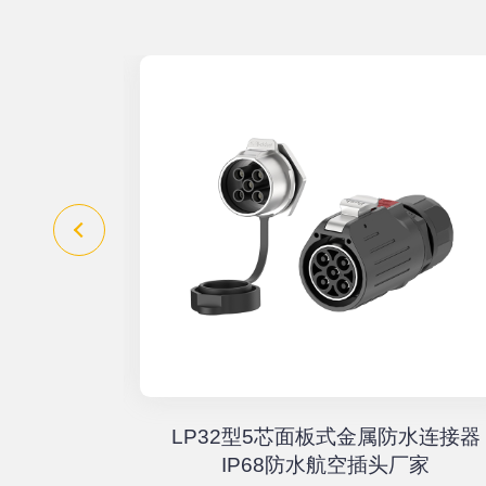
器高速传输
LP32型5芯面板式金属防水连接器
67户外航
IP68防水航空插头厂家