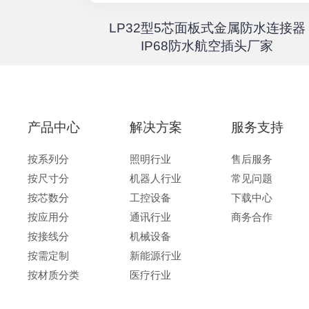
器高速传输
LP32型5芯面板式金属防水连接器
67户外航
IP68防水航空插头厂家
产品中心
解决方案
服务支持
按系列分
照明行业
售后服务
按尺寸分
机器人行业
常见问题
按芯数分
工控设备
下载中心
按应用分
通讯行业
商务合作
按接线分
机械设备
按需定制
新能源行业
按材质分类
医疗行业