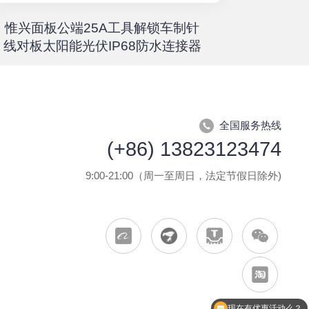
惟兴面板公端25A工具解锁车制针
惟兴螺柱
线对板太阳能光伏IP68防水连接器
全国服务热线
(+86) 13823123474
9:00-21:00（周一至周日，法定节假日除外)
现在有优惠活动么？