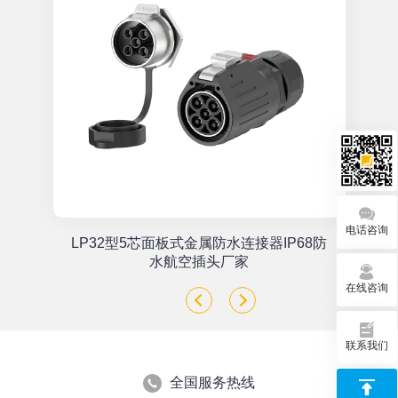
电话咨询
单
LP32型5芯面板式金属防水连接器IP68防
座
水航空插头厂家
在线咨询
联系我们
全国服务热线