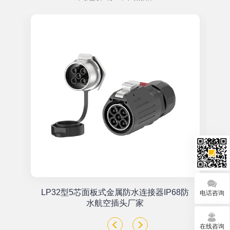
单
LP32型5芯面板式金属防水连接器IP68防
电话咨询
座
水航空插头厂家
在线咨询