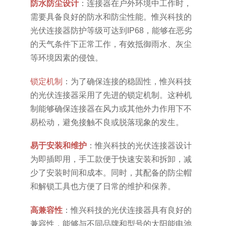
‌防水防尘设计‌
：连接器在户外环境中工作时，
需要具备良好的防水和防尘性能。惟兴科技的
光伏连接器防护等级可达到IP68，能够在恶劣
的天气条件下正常工作，有效抵御雨水、灰尘
等环境因素的侵蚀。
‌锁定机制‌
：为了确保连接的稳固性，惟兴科技
的光伏连接器采用了先进的锁定机制。这种机
制能够确保连接器在风力或其他外力作用下不
易松动，避免接触不良或脱落现象的发生。
易于安装和维护‌
：惟兴科技的光伏连接器设计
为即插即用，手工款便于快速安装和拆卸，减
少了安装时间和成本。同时，其配备的防尘帽
和解锁工具也方便了日常的维护和保养。
高兼容性‌
：惟兴科技的光伏连接器具有良好的
兼容性，能够与不同品牌和型号的太阳能电池