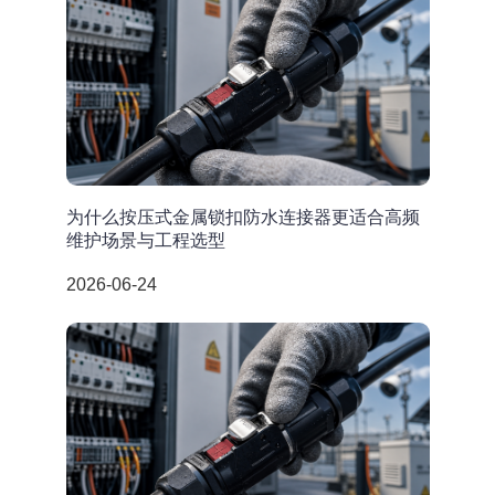
为什么按压式金属锁扣防水连接器更适合高频
维护场景与工程选型
2026-06-24