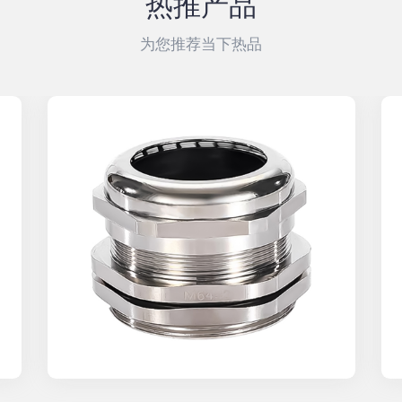
热推产品
为您推荐当下热品