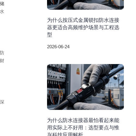
储
水
为什么按压式金属锁扣防水连接
器更适合高频维护场景与工程选
型
2026-06-24
防
财
深
为什么防水连接器最怕看起来能
用实际上不好用：选型要点与惟
兴科技应用解析