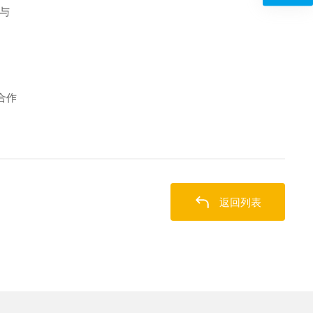
与
合作
返回列表