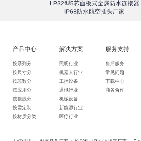
器高速传输
LP32型5芯面板式金属防水连接器
67户外航
IP68防水航空插头厂家
产品中心
解决方案
服务支持
按系列分
照明行业
售后服务
按尺寸分
机器人行业
常见问题
按芯数分
工控设备
下载中心
按应用分
通讯行业
商务合作
按接线分
机械设备
按需定制
新能源行业
按材质分类
医疗行业